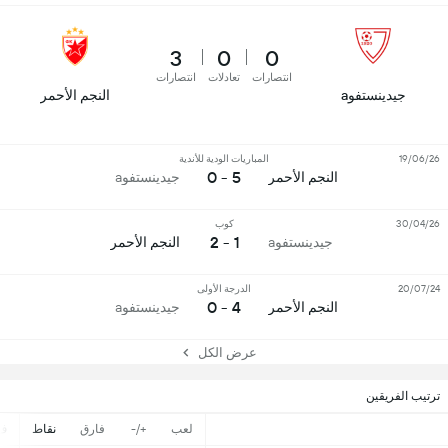
3
0
0
انتصارات
تعادلات
انتصارات
جيدينستفوa
النجم الأحمر
19/06/26
المباريات الودية للأندية
5 - 0
النجم الأحمر
جيدينستفوa
30/04/26
كوب
1 - 2
جيدينستفوa
النجم الأحمر
20/07/24
الدرجة الأولى
4 - 0
النجم الأحمر
جيدينستفوa
عرض الكل
ترتيب الفريقين
لعب
+/-
فارق
نقاط
ف