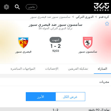
نتائجي
كرة قدم
الدوري التركي
سامسون سبور ضد قيصري سبور
سامسون سبور ضد قيصري سبور
تركيا, الدوري التركي, الجولة 26
انتهت
1
-
2
15/03
سامسون سبور
قيصري سبور
المباراة
تشكيلة الفريقين
الإحصائيات
المواجهات المباشرة
مجريات
عرض الكل
الأبرز
2 - 1
نهاية ال 90 دقيقة