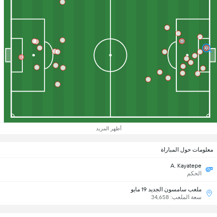
أظهر المزيد
معلومات حول المباراة
A. Kayatepe
الحكم
ملعب سامسون الجديد 19 مايو
سعة الملعب: 34,658