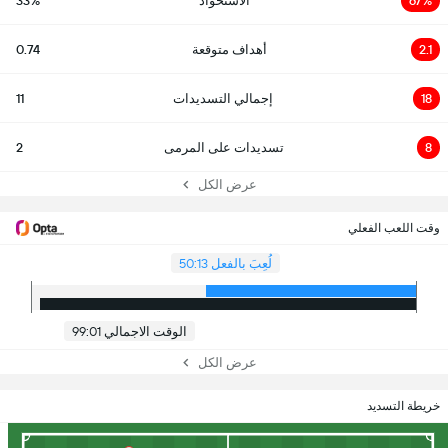
67%
الاستحواذ
33%
2.1
أهداف متوقعة
0.74
18
إجمالي التسديدات
11
8
تسديدات على المرمى
2
عرض الكل
وقت اللعب الفعلي
لُعِبَ بالفعل 50:13
الوقت الاجمالي 99:01
عرض الكل
خريطة التسديد