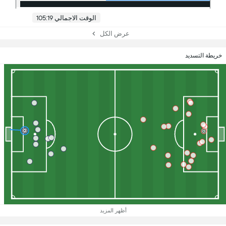
الوقت الاجمالي 105:19
عرض الكل
خريطة التسديد
أظهر المزيد