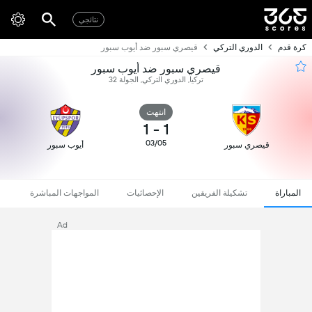
نتائجي
كرة قدم
الدوري التركي
قيصري سبور ضد أيوب سبور
قيصري سبور ضد أيوب سبور
تركيا, الدوري التركي, الجولة 32
انتهت
1
-
1
03/05
قيصري سبور
أيوب سبور
المباراة
تشكيلة الفريقين
الإحصائيات
المواجهات المباشرة
Ad