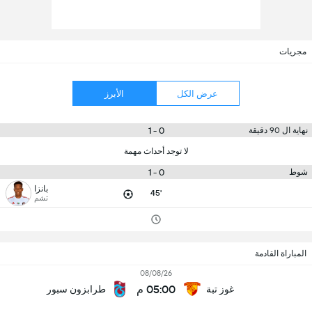
مجريات
عرض الكل
الأبرز
0 - 1
نهاية ال 90 دقيقة
لا توجد أحداث مهمة
0 - 1
شوط
بانزا
45'
تشم
المباراة القادمة
08/08/26
05:00 م
غوز تبة
طرابزون سبور