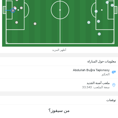
أظهر المزيد
معلومات حول المباراة
Abdullah Buğra Taşkınsoy
الحكم
ملعب أضنة الجديد
سعة الملعب: 33,543
توقعات
من سيفوز؟