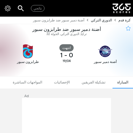
نتائجي
كرة قدم
الدوري التركي
أضنة دمير سبور ضد طرابزون سبور
أضنة دمير سبور ضد طرابزون سبور
تركيا, الدوري التركي, الجولة 32
انتهت
1
-
0
19/04
أضنة دمير سبور
طرابزون سبور
المباراة
تشكيلة الفريقين
الإحصائيات
المواجهات المباشرة
Ad