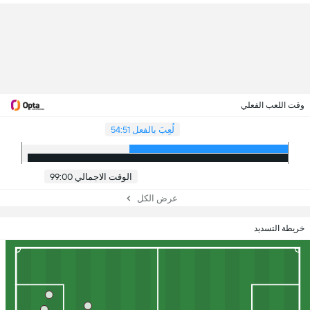
وقت اللعب الفعلي
لُعِبَ بالفعل 54:51
الوقت الاجمالي 99:00
عرض الكل
خريطة التسديد