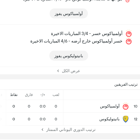
أولمبياكوس يفوز
أولمبياكوس خسر - 3/4 المباريات الاخيرة
خسر أولمبياكوس خارج أرضه - 4/6 المباريات الاخيرة
بانيتوليكوس يفوز
عرض الكل
ترتيب الفريقين
لعب
+/-
فارق
نقاط
ف
أولمبياكوس
0
0
0
0:0
0
10
بانيتوليكوس
0
0
0
0:0
0
12
ترتيب الدوري اليوناني الممتاز