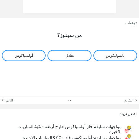
توقعات
من سيفوز؟
بانيتوليكوس
تعادل
أولمبياكوس
السّابق
التالي
افضل تريند
مواجهات سابقة: فاز أولمبياكوس خارج أرضه - 4/4 المباريات
الاخيرة
مواجهات سابقة: أولمبياكوس فاز - 9/10 المباريات الاخيرة