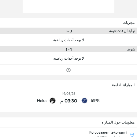
مجريات
3 - 1
نهاية ال 90 دقيقة
لا يوجد أحداث رياضية
1 - 1
شوط
لا يوجد أحداث رياضية
المباراة القادمة
14/08/26
03:30 م
Haka
JäPS
معلومات حول المباراة
Koivusaaren tekonurmi