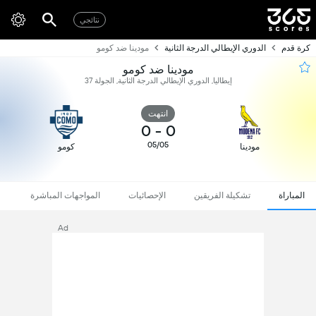
نتائجي
كرة قدم
الدوري الإيطالي الدرجة الثانية
مودينا ضد كومو
مودينا ضد كومو
إيطاليا, الدوري الإيطالي الدرجة الثانية, الجولة 37
انتهت
0
-
0
05/05
مودينا
كومو
المباراة
تشكيلة الفريقين
الإحصائيات
المواجهات المباشرة
Ad