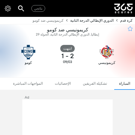
نتائجي
كرة قدم
الدوري الإيطالي الدرجة الثانية
كريمونيسي ضد كومو
كريمونيسي ضد كومو
إيطاليا, الدوري الإيطالي الدرجة الثانية, الجولة 29
انتهت
1
-
2
09/03
كريمونيسي
كومو
المباراة
تشكيلة الفريقين
الإحصائيات
المواجهات المباشرة
Ad