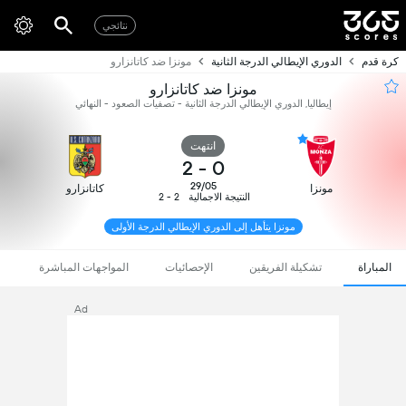
نتائجي
كرة قدم
الدوري الإيطالي الدرجة الثانية
مونزا ضد كاتانزارو
مونزا ضد كاتانزارو
إيطاليا, الدوري الإيطالي الدرجة الثانية - تصفيات الصعود - النهائي
انتهت
2
-
0
29/05
مونزا
كاتانزارو
النتيجة الاجمالية
2 - 2
مونزا يتأهل إلى الدوري الإيطالي الدرجة الأولى
المباراة
تشكيلة الفريقين
الإحصائيات
المواجهات المباشرة
Ad