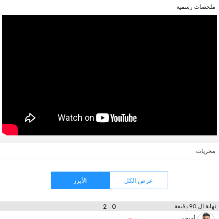
ملخصات رسمية
مجريات
عرض الكل
الأبرز
0 - 2
نهاية ال 90 دقيقة
أميوني