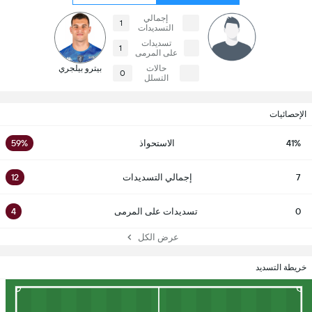
إجمالي
1
التسديدات
تسديدات
1
على المرمى
حالات
بيترو بيلجري
0
التسلل
الإحصائيات
41%
الاستحواذ
59%
7
إجمالي التسديدات
12
0
تسديدات على المرمى
4
عرض الكل
خريطة التسديد