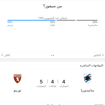
من سيفوز؟
إجمالي عدد المصوتين 7,912
54%
22%
24%
سامبدوريا
تعادل
تورينو
السّابق
التالي
المواجهات المباشرة
5
4
4
انتصارات
تعادلات
انتصارات
سامبدوريا
تورينو