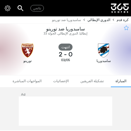
نتائجي
كرة قدم
الدوري الإيطالي
سامبدوريا ضد تورينو
سامبدوريا ضد تورينو
إيطاليا, الدوري الإيطالي, الجولة 33
انتهت
2
-
0
03/05
سامبدوريا
تورينو
المباراة
تشكيلة الفريقين
الإحصائيات
المواجهات المباشرة
Ad