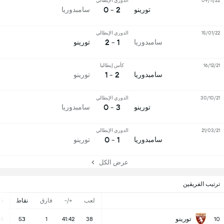
09/11/22
الدوري الإيطالي
2 - 0
تورينو
سامبدوريا
15/01/22
الدوري الإيطالي
1 - 2
سامبدوريا
تورينو
16/12/21
كأس إيطاليا
2 - 1
سامبدوريا
تورينو
30/10/21
الدوري الإيطالي
3 - 0
تورينو
سامبدوريا
21/03/21
الدوري الإيطالي
1 - 0
سامبدوريا
تورينو
عرض الكل
ترتيب الفريقين
لعب
+/-
فارق
نقاط
ف
تورينو
14
53
1
41:42
38
10