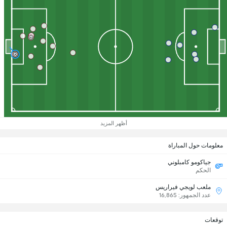
أظهر المزيد
معلومات حول المباراة
جياكومو كامبلوني
الحكم
ملعب لويجي فيراريس
عدد الجمهور: 16,865
توقعات