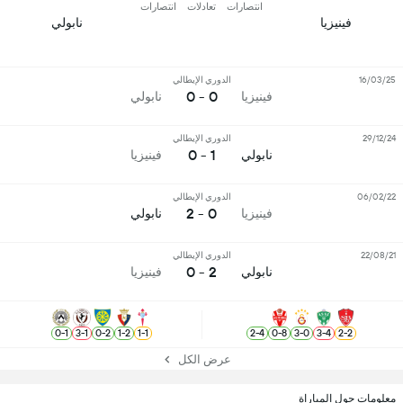
انتصارات
تعادلات
انتصارات
فينيزيا
نابولي
16/03/25
الدوري الإيطالي
0 - 0
فينيزيا
نابولي
29/12/24
الدوري الإيطالي
1 - 0
نابولي
فينيزيا
06/02/22
الدوري الإيطالي
0 - 2
فينيزيا
نابولي
22/08/21
الدوري الإيطالي
2 - 0
نابولي
فينيزيا
0
-
1
3
-
1
0
-
2
1
-
2
1
-
1
2
-
4
0
-
8
3
-
0
3
-
4
2
-
2
عرض الكل
معلومات حول المباراة