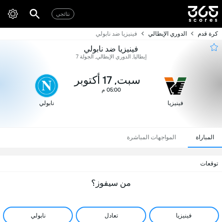
نتائجي
كرة قدم
الدوري الإيطالي
فينيزيا ضد نابولي
فينيزيا ضد نابولي
إيطاليا, الدوري الإيطالي, الجولة 7
سبت, 17 أكتوبر
05:00 م
فينيزيا
نابولي
المباراة
المواجهات المباشرة
توقعات
من سيفوز؟
فينيزيا
تعادل
نابولي