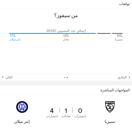
توقعات
من سيفوز؟
إجمالي عدد المصوتين 28,520
77%
13%
10%
سبيزيا
تعادل
إنتر ميلان
السّابق
التالي
المواجهات المباشرة
4
1
0
انتصارات
تعادلات
انتصارات
سبيزيا
إنتر ميلان