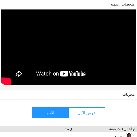
ملخصات رسمية
مجريات
عرض الكل
الأبرز
3 - 1
نهاية ال 90 دقيقة
تورام