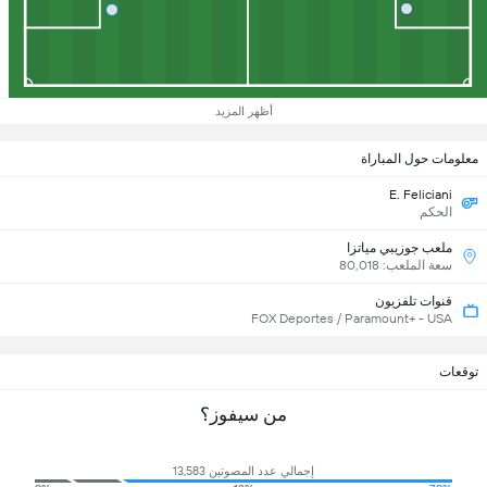
أظهر المزيد
معلومات حول المباراة
E. Feliciani
الحكم
ملعب جوزيبي مياتزا
سعة الملعب: 80,018
قنوات تلفزيون
FOX Deportes / Paramount+ - USA
توقعات
من سيفوز؟
إجمالي عدد المصوتين 13,583