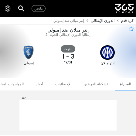
نتائجي
كرة قدم
الدوري الإيطالي
إنتر ميلان ضد إمبولي
إنتر ميلان ضد إمبولي
إيطاليا, الدوري الإيطالي, الجولة 21
انتهت
1
-
3
19/01
إنتر ميلان
إمبولي
المباراة
تشكيلة الفريقين
الإحصائيات
أخبار
المواجهات المبا
Ad