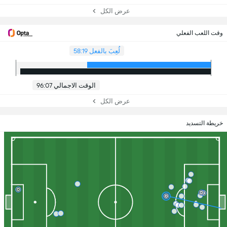
عرض الكل
وقت اللعب الفعلي
لُعِبَ بالفعل 58:19
الوقت الاجمالي 96:07
عرض الكل
خريطة التسديد