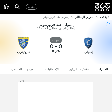
نتائجي
كرة قدم
الدوري الإيطالي
إمبولي ضد فروزينوني
إمبولي ضد فروزينوني
إيطاليا, الدوري الإيطالي, الجولة 35
انتهت
0
-
0
05/05
إمبولي
فروزينوني
المباراة
تشكيلة الفريقين
الإحصائيات
المواجهات المباشرة
Ad