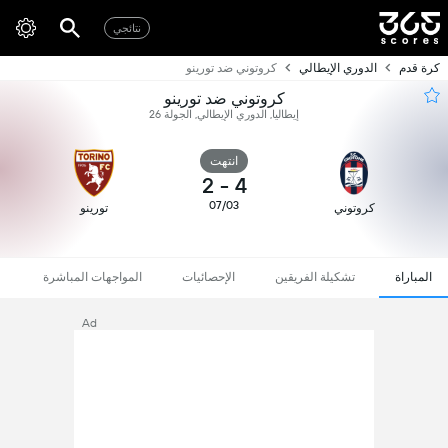
نتائجي
كرة قدم
الدوري الإيطالي
كروتوني ضد تورينو
كروتوني ضد تورينو
إيطاليا, الدوري الإيطالي, الجولة 26
انتهت
2
-
4
07/03
كروتوني
تورينو
المباراة
تشكيلة الفريقين
الإحصائيات
المواجهات المباشرة
Ad