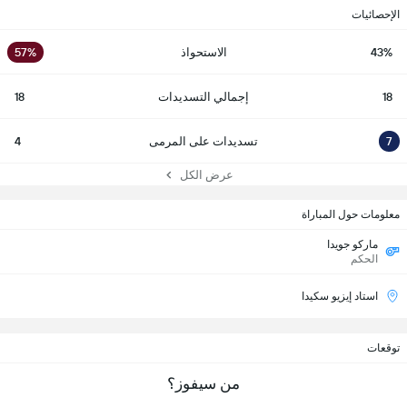
الإحصائيات
43%
الاستحواذ
57%
18
إجمالي التسديدات
18
7
تسديدات على المرمى
4
عرض الكل
معلومات حول المباراة
ماركو جويدا
الحكم
استاد إيزيو سكيدا
توقعات
من سيفوز؟