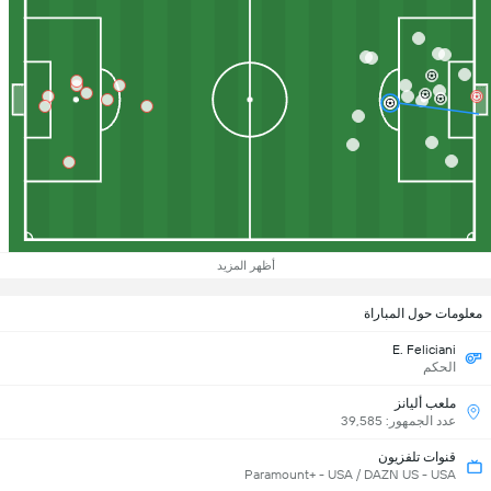
أظهر المزيد
معلومات حول المباراة
E. Feliciani
الحكم
ملعب أليانز
عدد الجمهور: 39,585
قنوات تلفزيون
Paramount+ - USA / DAZN US - USA