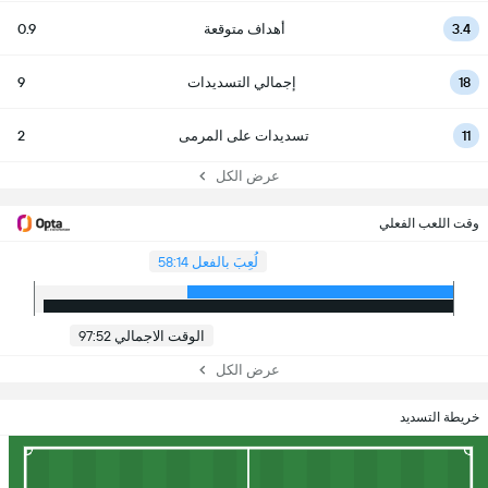
3.4
أهداف متوقعة
0.9
18
إجمالي التسديدات
9
11
تسديدات على المرمى
2
عرض الكل
وقت اللعب الفعلي
لُعِبَ بالفعل 58:14
الوقت الاجمالي 97:52
عرض الكل
خريطة التسديد