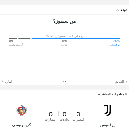
توقعات
من سيفوز؟
إجمالي عدد المصوتين 15,120
8%
12%
80%
يوفنتوس
تعادل
كريمونيسي
السّابق
التالي
المواجهات المباشرة
0
0
3
انتصارات
تعادلات
انتصارات
يوفنتوس
كريمونيسي