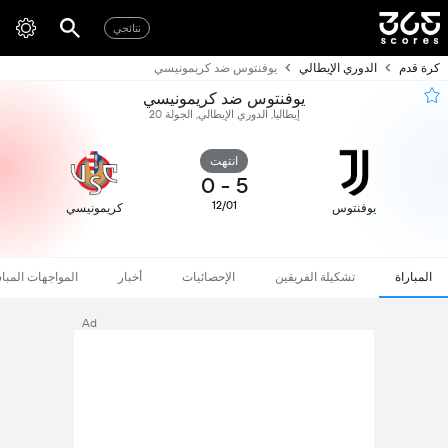
نتائجي
كرة قدم
الدوري الإيطالي
يوفنتوس ضد كريمونيسي
يوفنتوس ضد كريمونيسي
إيطاليا, الدوري الإيطالي, الجولة 20
انتهت
0
-
5
12/01
يوفنتوس
كريمونيسي
المباراة
تشكيلة الفريقين
الإحصائيات
أخبار
المواجهات المبا
Ad