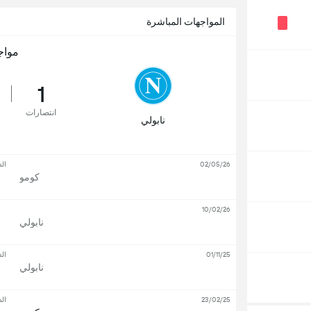
المواجهات المباشرة
مواج
1
انتصارات
نابولي
02/05/26
ال
كومو
10/02/26
نابولي
01/11/25
ال
نابولي
23/02/25
ال