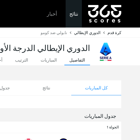
نتائج
أخبار
كرة قدم
الدوري الإيطالي
نابولي ضد كومو
الدوري الإيطالي الدرجة الأو
التفاصيل
المباريات
الترتيب
أخ
كل المباريات
نتائج
جدول ا
جدول المباريات
الجولة 1