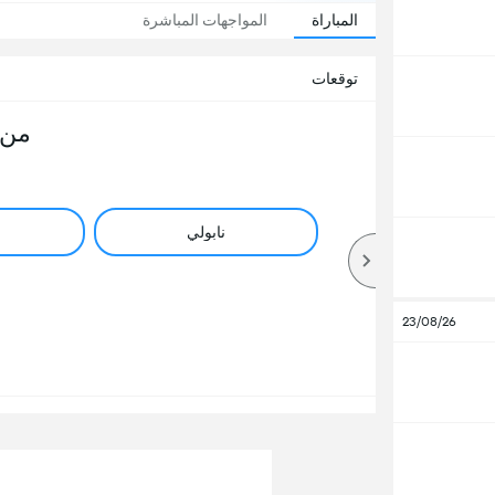
المباراة
المواجهات المباشرة
توقعات
من 
نابولي
23/08/26