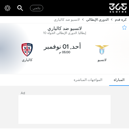
نتائجي
كرة قدم
الدوري الإيطالي
لاتسيو ضد كالياري
لاتسيو ضد كالياري
إيطاليا, الدوري الإيطالي, الجولة 10
أحد, 01 نوفمبر
05:00 م
لاتسيو
كالياري
المباراة
المواجهات المباشرة
Ad