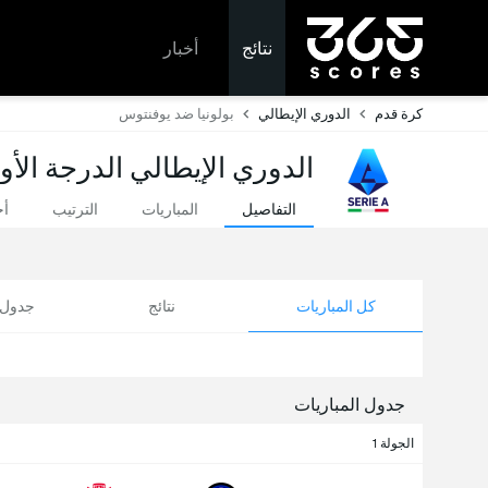
نتائج
أخبار
كرة قدم
الدوري الإيطالي
بولونيا ضد يوفنتوس
الدوري الإيطالي الدرجة الأو
التفاصيل
المباريات
الترتيب
أخ
كل المباريات
نتائج
جدول ا
جدول المباريات
الجولة 1