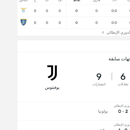
ب
+/-
فارق
نقاط
ف
ت
خ
التالي
0
0
0
0
0
0:0
0
0
0
0
0
0:0
وري الإيطالي
هات سابقة
9
6
تعادلات
انتصارات
يوفنتوس
دوري الإيطالي
2 - 0
بولونيا
دوري الإيطالي