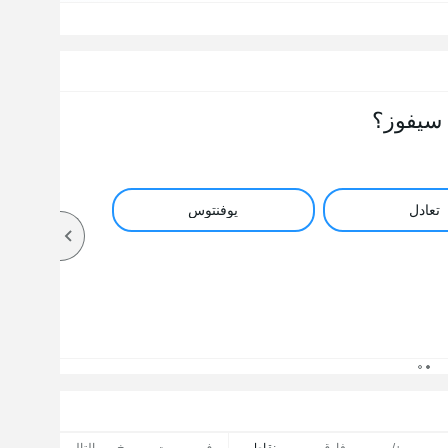
سيفوز؟
تعادل
يوفنتوس