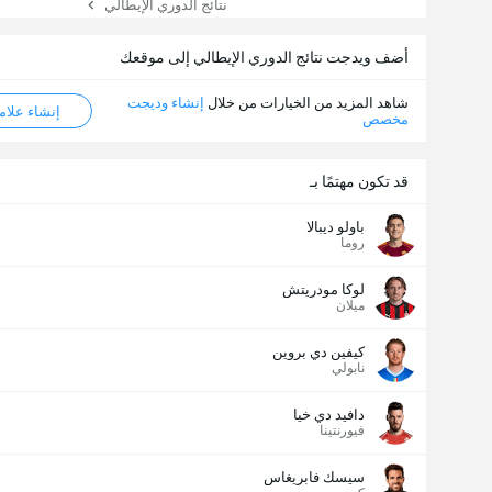
نتائج الدوري الإيطالي
أضف ويدجت نتائج الدوري الإيطالي إلى موقعك
شاهد المزيد من الخيارات من خلال
إنشاء وديجت
إنشاء علامة ML
مخصص
قد تكون مهتمًا بـ
باولو ديبالا
روما
لوكا مودريتش
ميلان
كيفين دي بروين
نابولي
دافيد دي خيا
فيورنتينا
سيسك فابريغاس