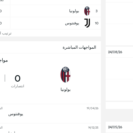
لع
بولونيا
0
3
يوفنتوس
0
10
ترتيب الد
المواجهات المباشرة
24/08/26
مواج
0
انتصارات
بولونيا
19/04/26
ال
يوفنتوس
24/05/26
14/12/25
ال