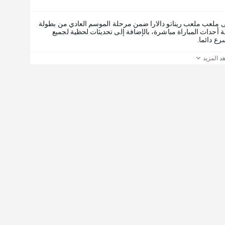
، يمكنك متابعة أحداث المباراة مباشرة، بالإضافة إلى تحديثات لحظية لجميع
رع دائما.
د المزيد