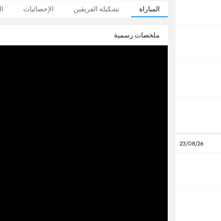
المباراة
تشكيلة الفريقين
الإحصائيات
ال
ملخصات رسمية
23/08/26