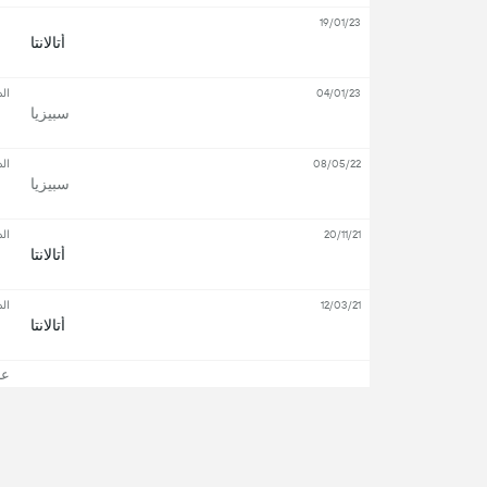
19/01/23
أتالانتا
04/01/23
ال
سبيزيا
08/05/22
ال
سبيزيا
20/11/21
ال
أتالانتا
12/03/21
ال
أتالانتا
عرض
معلومات عن أتالانتا ضد سبيزيا
انتهت مباراة
أتالانتا
ضد
سبيزيا
بالجولة الموسم العادي من
ا