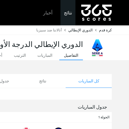
نتائج
أخبار
كرة قدم
الدوري الإيطالي
أتالانتا ضد سبيزيا
الدوري الإيطالي الدرجة الأو
التفاصيل
المباريات
الترتيب
أخ
كل المباريات
نتائج
جدول ا
جدول المباريات
الجولة 1