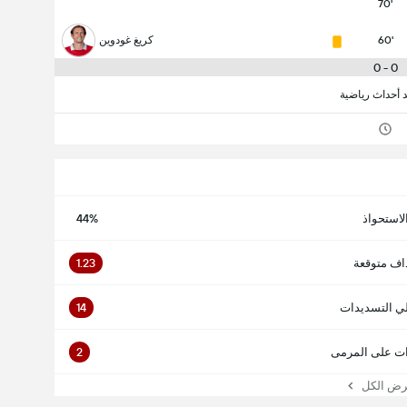
70'
60'
كريغ غودوين
0 - 0
د أحداث رياضية
لاستحواذ
44%
اف متوقعة
1.23
ي التسديدات
14
ت على المرمى
2
 الكل