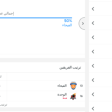
إجمالي عدد ا
50%
64%
أكثر
الفيحاء
ترتيب الفريقين
ل
الفيحاء
4
13
الوحدة
4
16
هبط
ترتيب 