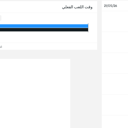
21/05/26
وقت اللعب الفعلي
عرض