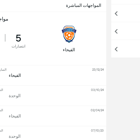
المواجهات المباشرة
مواج
5
انتصارات
الفيحاء
23/12/24
المبار
الفيحاء
03/10/24
الد
الوحدة
02/04/24
الد
الفيحاء
07/10/23
الد
الوحدة