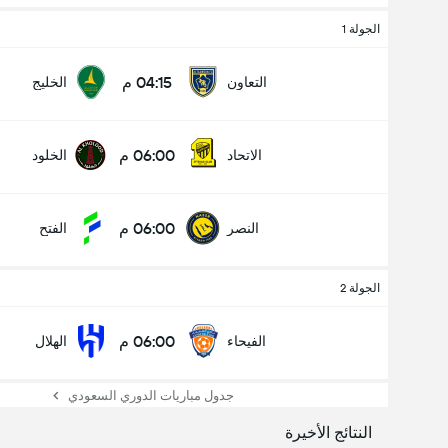
الجولة 1
04:15 م
التعاون
الخليج
06:00 م
الاتحاد
الخلود
06:00 م
النصر
الفتح
الجولة 2
06:00 م
الفيحاء
الهلال
جدول مباريات الدوري السعودي
النتائج الأخيرة