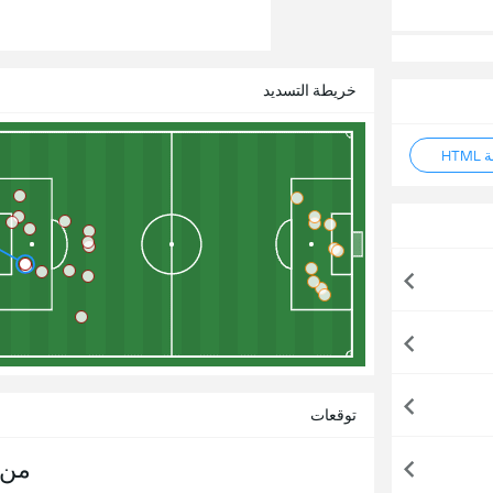
خريطة التسديد
HT
توقعات
من 