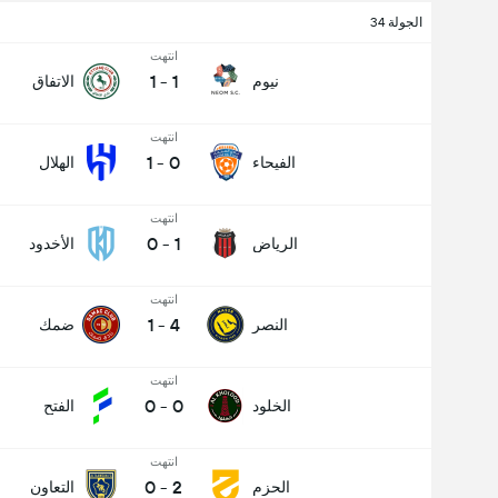
الجولة 34
انتهت
1
-
1
نيوم
الاتفاق
انتهت
1
-
0
الفيحاء
الهلال
انتهت
0
-
1
الرياض
الأخدود
انتهت
1
-
4
النصر
ضمك
انتهت
0
-
0
الخلود
الفتح
انتهت
0
-
2
الحزم
التعاون