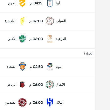
04:15 م
أبها
الحزم
06:00 م
الشباب
القادسية
06:00 م
الدرعية
الأهلي
الجولة 1
04:50 م
نيوم
الفيحاء
06:00 م
الاتفاق
الرياض
06:00 م
الهلال
الفيصلي