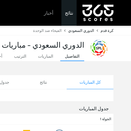
نتائج
أخبار
كرة قدم
الدوري السعودي
الفيحاء ضد الوحدة
الدوري السعودي - مباريات ا
التفاصيل
المباريات
الترتيب
أخ
كل المباريات
نتائج
جدول ا
جدول المباريات
الجولة 1