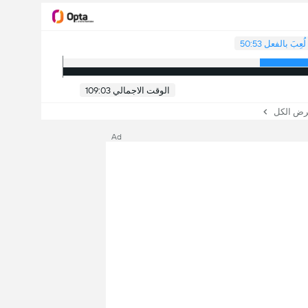
لُعِبَ بالفعل 50:53
الوقت الاجمالي 109:03
 الكل
Ad