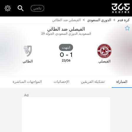
نتائجي
كرة قدم
الدوري السعودي
الفيصلي ضد الطائي
الفيصلي ضد الطائي
السعودية, الدوري السعودي, الجولة 29
انتهت
0
-
1
23/06
الفيصلي
الطائي
المباراة
تشكيلة الفريقين
الإحصائيات
المواجهات المباشرة
Ad