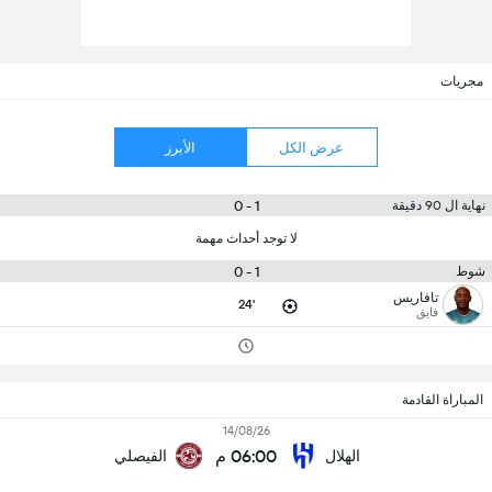
مجريات
عرض الكل
الأبرز
1 - 0
نهاية ال 90 دقيقة
لا توجد أحداث مهمة
1 - 0
شوط
تافاريس
24'
فايق
المباراة القادمة
14/08/26
06:00 م
الهلال
الفيصلي