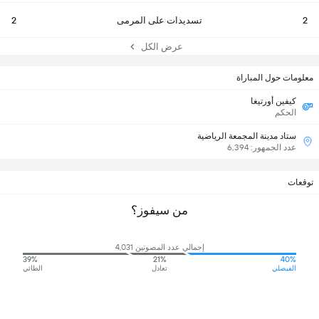
2
تسديدات على المرمى
2
عرض الكل
معلومات حول المباراة
كيفين أورتيغا
الحكم
ستاد مدينة المجمعة الرياضية
عدد الجمهور: 6,394
توقعات
من سيفوز؟
إجمالي عدد المصوتين 4,031
39%
21%
40%
الفيصلي
تعادل
الطائي