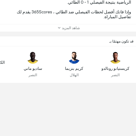
الرياضية بنتيجة الفيصلي 1 - 0 الطائي.
وإذا فاتك أفضل لحظات الفيصلي ضد الطائي ، 365Scores يقدم لك
تفاصيل المباراة.
شاهد المزيد
قد تكون مهتمًا بـ
الك
كريستيانو رونالدو
كريم بنزيما
ساديو ماني
النصر
الهلال
النصر