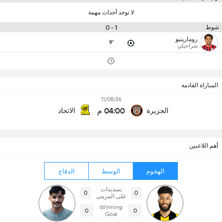
لا توجد أحداث مهمة
1 - 0
شوط
رومارينيو
9'
شراحيلي
المباراة القادمة
11/08/26
04:00 م
الجزيرة
الاتحاد
أهم اللاعبين
الهجوم
الوسط
الدفاع
تسديدات
0
0
على المرمى
Winning
0
0
Goal