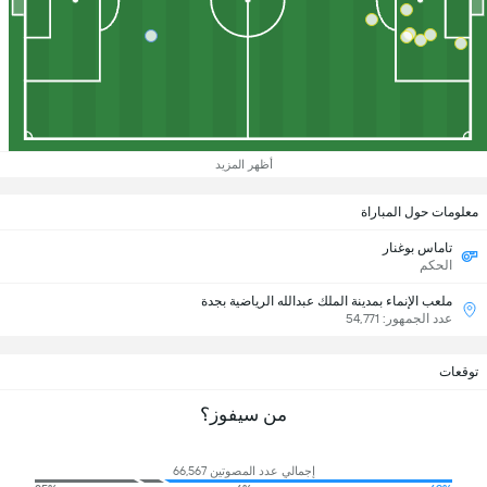
أظهر المزيد
معلومات حول المباراة
تاماس بوغنار
الحكم
ملعب الإنماء بمدينة الملك عبدالله الرياضية بجدة
عدد الجمهور: 54,771
توقعات
من سيفوز؟
إجمالي عدد المصوتين 66,567