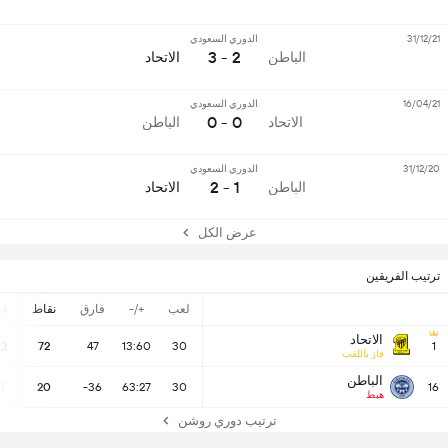
31/12/21
الدوري السعودي
2 - 3
الباطن
الاتحاد
16/04/21
الدوري السعودي
0 - 0
الاتحاد
الباطن
31/12/20
الدوري السعودي
1 - 2
الباطن
الاتحاد
عرض الكل
ترتيب الفريقين
لعب
+/-
فارق
نقاط
ف
الاتحاد
22
72
47
13:60
30
1
فاز باللقب
الباطن
5
20
-36
63:27
30
16
هبط
ترتيب دوري روشن