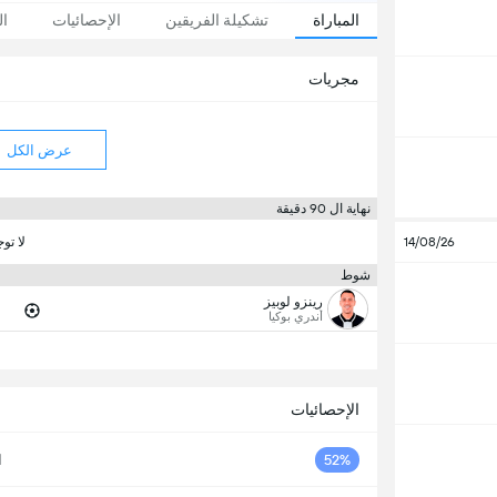
المباراة
تشكيلة الفريقين
الإحصائيات
ال
مجريات
عرض الكل
نهاية ال 90 دقيقة
14/08/26
لا تو
شوط
رينزو لوبيز
أندري بوكيا
الإحصائيات
52%
ا