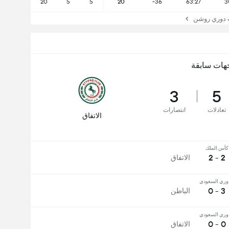
20
5
5
20
-36
63:27
3
دوري روشن
هات سابقة
3
5
تعادلات
انتصارات
الاتفاق
كأس الملك
2 - 2
الاتفاق
وري السعودي
3 - 0
الباطن
وري السعودي
0 - 0
الاتفاق