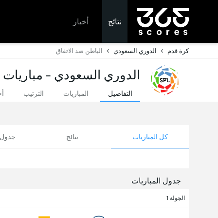
نتائج
أخبار
كرة قدم
الدوري السعودي
الباطن ضد الاتفاق
الدوري السعودي - مباريات ا
التفاصيل
المباريات
الترتيب
أخ
كل المباريات
نتائج
جدول ا
جدول المباريات
الجولة 1