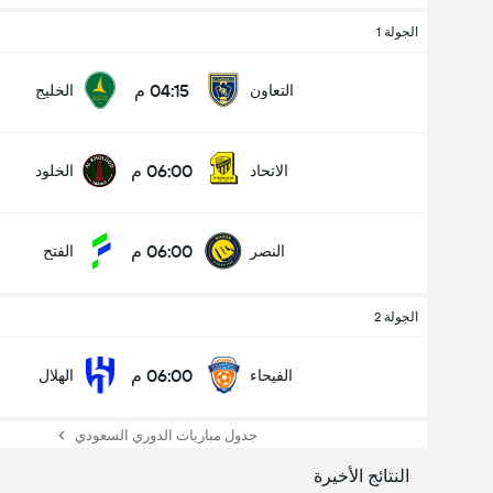
الجولة 1
04:15 م
التعاون
الخليج
06:00 م
الاتحاد
الخلود
06:00 م
النصر
الفتح
الجولة 2
06:00 م
الفيحاء
الهلال
جدول مباريات الدوري السعودي
النتائج الأخيرة