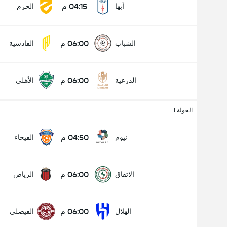
04:15 م
أبها
الحزم
06:00 م
الشباب
القادسية
06:00 م
الدرعية
الأهلي
الجولة 1
04:50 م
نيوم
الفيحاء
06:00 م
الاتفاق
الرياض
06:00 م
الهلال
الفيصلي