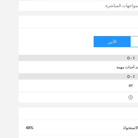
مواجهات المباشرة
الأبرز
1 - 0
جد أحداث مهمة
1 - 0
41'
لاستحواذ
48%