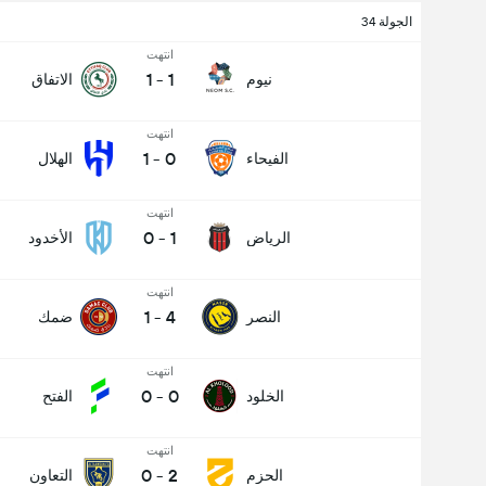
الجولة 34
عدد الاهداف (2.5)
انتهت
1
-
1
نيوم
الاتفاق
انتهت
1
-
0
الفيحاء
الهلال
انتهت
0
-
1
الرياض
الأخدود
انتهت
1
-
4
النصر
ضمك
انتهت
0
-
0
الخلود
الفتح
انتهت
0
-
2
الحزم
التعاون