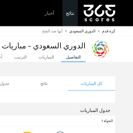
نتائج
أخبار
كرة قدم
الدوري السعودي
أبها ضد الفتح
الدوري السعودي - مباريات ا
التفاصيل
المباريات
الترتيب
أخ
كل المباريات
نتائج
جدول ا
جدول المباريات
الجولة 1