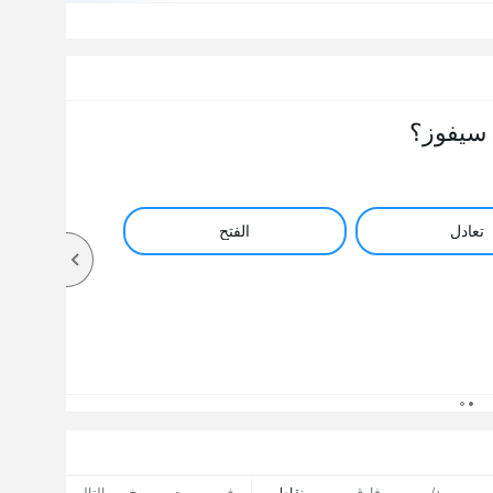
سيفوز؟
تعادل
الفتح