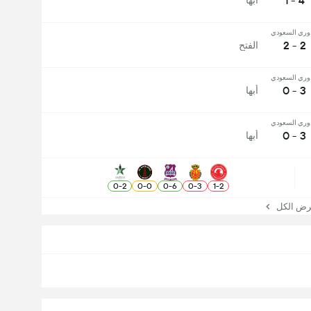
4 - 1
أبها
وري السعودي
2 - 2
الفتح
وري السعودي
3 - 0
أبها
وري السعودي
3 - 0
أبها
0
-
2
0
-
0
0
-
6
0
-
3
1
-
2
 الكل