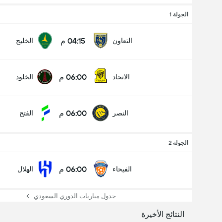
الجولة 1
04:15 م
التعاون
الخليج
06:00 م
الاتحاد
الخلود
06:00 م
النصر
الفتح
الجولة 2
06:00 م
الفيحاء
الهلال
جدول مباريات الدوري السعودي
النتائج الأخيرة