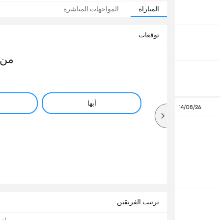
المباراة
المواجهات المباشرة
توقعات
من 
أبها
14/08/26
ترتيب الفريقين