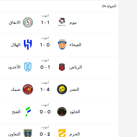
الجولة 34
انتهت
1
-
1
نيوم
الاتفاق
انتهت
1
-
0
الفيحاء
الهلال
انتهت
0
-
1
الرياض
الأخدود
انتهت
1
-
4
النصر
ضمك
انتهت
0
-
0
الخلود
الفتح
انتهت
0
-
2
الحزم
التعاون