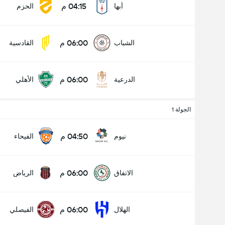
04:15 م
أبها
الحزم
06:00 م
الشباب
القادسية
عدد الاهداف (2.5)
06:00 م
الدرعية
الأهلي
أقل
أكثر
الجولة 1
04:50 م
نيوم
الفيحاء
06:00 م
الاتفاق
الرياض
06:00 م
الهلال
الفيصلي