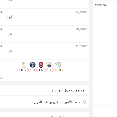
الفتح
21/05/26
10/03/23
الد
أبها
02/10/22
الد
الفتح
10/03/22
الد
الفتح
0
-
2
1
-
0
1
-
5
1
-
2
0
-
0
عرض
معلومات حول المباراة
ملعب الأمير سلطان بن عبد العزيز