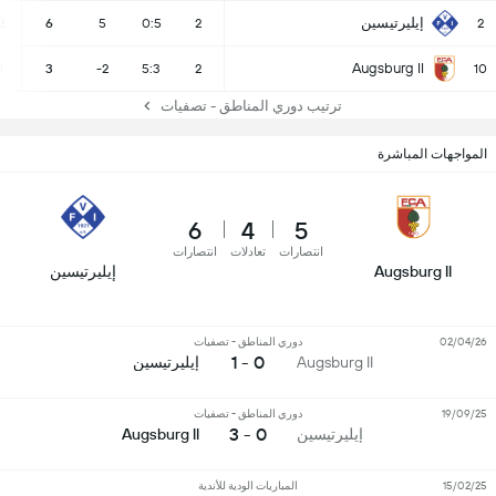
إيليرتيسين
2
6
5
0:5
2
2
Augsburg II
1
3
-2
5:3
2
10
ترتيب دوري المناطق - تصفيات
المواجهات المباشرة
6
4
5
انتصارات
تعادلات
انتصارات
Augsburg II
إيليرتيسين
02/04/26
دوري المناطق - تصفيات
0 - 1
Augsburg II
إيليرتيسين
19/09/25
دوري المناطق - تصفيات
0 - 3
إيليرتيسين
Augsburg II
15/02/25
المباريات الودية للأندية