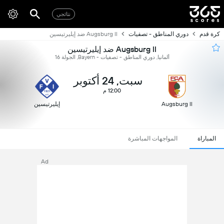
نتائجي
كرة قدم
دوري المناطق - تصفيات
Augsburg II ضد إيليرتيسين
Augsburg II ضد إيليرتيسين
ألمانيا, دوري المناطق - تصفيات - Bayern, الجولة 16
سبت, 24 أكتوبر
12:00 م
Augsburg II
إيليرتيسين
المباراة
المواجهات المباشرة
Ad