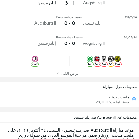
1 - 3
Augsburg II
إيليرتيسين
Regionalliga Bayern
08/11/24
0 - 0
إيليرتيسين
Augsburg II
Regionalliga Bayern
26/07/24
0 - 0
Augsburg II
إيليرتيسين
0
-
2
1
-
0
1
-
0
1
-
2
1
-
1
0
-
3
عرض الكل
معلومات حول المباراة
ملعب روزيناو
سعة الملعب: 28,000
معلومات عن Augsburg II ضد إيليرتيسين
موعد مباراة
Augsburg II
ضد
إيليرتيسين
، السبت، ٢٤ أكتوبر ٢٠٢٦، على
ملعب ملعب روزيناو ضمن مرحلة الموسم العادي من بطولة
دوري