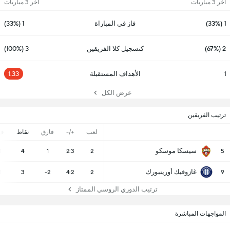
آخر 3 مباريات
آخر 3 مباريات
1 (33%)
فاز في المباراة
1 (33%)
2 (67%)
كتسجيل كلا الفريقين
3 (100%)
1
الأهداف المستقبلة
1.33
عرض الكل
ترتيب الفريقين
لعب
+/-
فارق
نقاط
ف
سيسكا موسكو
1
4
1
2:3
2
5
غازوفيك أورينبورك
1
3
-2
4:2
2
9
ترتيب الدوري الروسي الممتاز
المواجهات المباشرة