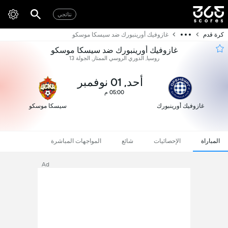
نتائجي
كرة قدم
غازوفيك أورينبورك ضد سيسكا موسكو
غازوفيك أورينبورك ضد سيسكا موسكو
روسيا, الدوري الروسي الممتاز, الجولة 13
أحد, 01 نوفمبر
05:00 م
غازوفيك أورينبورك
سيسكا موسكو
المباراة
الإحصائيات
شائع
المواجهات المباشرة
Ad