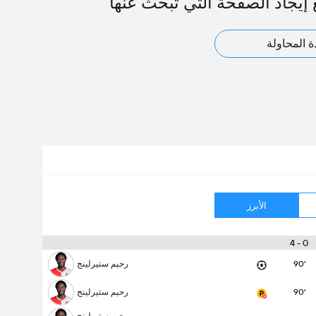
 إيجاد الصفحة التي تبحث عنها
ة المحاولة
الأبرز
0 - 4
90'
رحيم ستيرلينج
90'
رحيم ستيرلينج
رحيم ستيرلينج