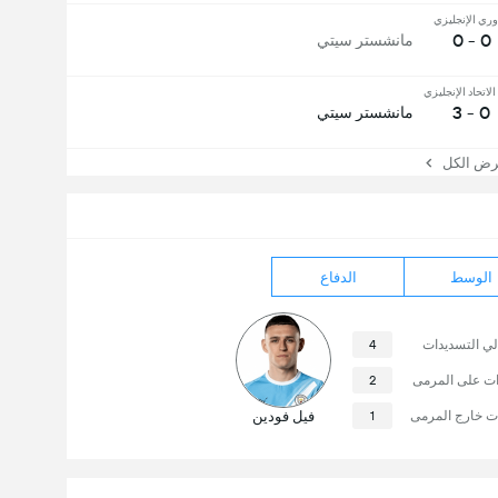
وري الإنجليزي
0 - 0
مانشستر سيتي
لاتحاد الإنجليزي
0 - 3
مانشستر سيتي
 الكل
الوسط
الدفاع
لي التسديدات
4
ات على المرمى
2
ت خارج المرمى
1
فيل فودين