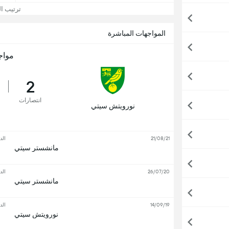
ترتيب الد
المواجهات المباشرة
مواج
2
انتصارات
نورويتش سيتي
21/08/21
الد
مانشستر سيتي
26/07/20
الد
مانشستر سيتي
14/09/19
الد
نورويتش سيتي