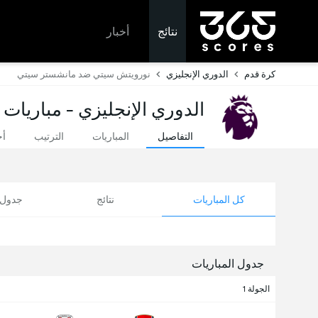
نتائج
أخبار
كرة قدم
الدوري الإنجليزي
نورويتش سيتي ضد مانشستر سيتي
الدوري الإنجليزي - مباريات 
التفاصيل
المباريات
الترتيب
أخ
كل المباريات
نتائج
جدول ا
جدول المباريات
الجولة 1