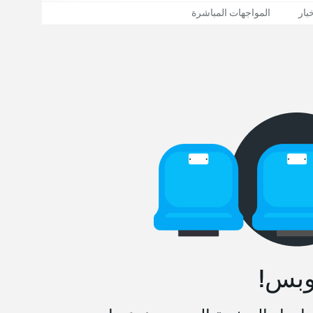
بار
المواجهات المباشرة
وبس!