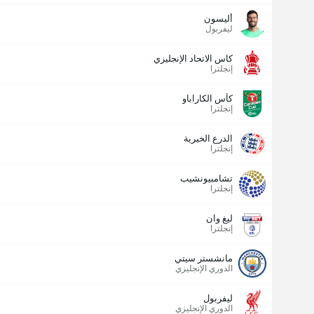
أليسون
ليفربول
كاس الاتحاد الإنجليزي
إنجلترا
كأس الكاراباو
إنجلترا
الدرع الخيرية
إنجلترا
تشامبيونشيب
إنجلترا
ليغ وان
إنجلترا
مانشستر سيتي
الدوري الإنجليزي
ليفربول
الدوري الإنجليزي