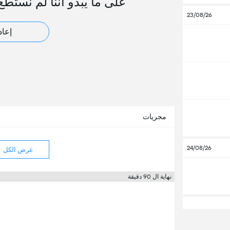
على ما يبدو أننا لم نستطع
23/08/26
إعاد
مجريات
24/08/26
عرض الكل
نهاية ال 90 دقيقة