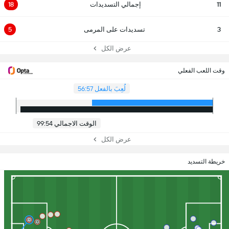
11
إجمالي التسديدات
18
3
تسديدات على المرمى
5
عرض الكل
وقت اللعب الفعلي
لُعِبَ بالفعل 56:57
الوقت الاجمالي 99:54
عرض الكل
خريطة التسديد