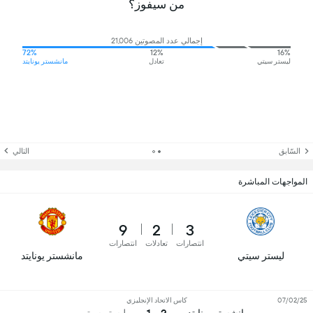
من سيفوز؟
إجمالي عدد المصوتين 21,006
72%
12%
16%
ليستر سيتي
تعادل
مانشستر يونايتد
السّابق
التالي
المواجهات المباشرة
9
2
3
انتصارات
تعادلات
انتصارات
ليستر سيتي
مانشستر يونايتد
07/02/25
كاس الاتحاد الإنجليزي