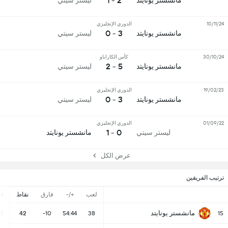
2 - 1
مانشستر يونايتد
ليستر سيتي
10/11/24
الدوري الإنجليزي
3 - 0
مانشستر يونايتد
ليستر سيتي
30/10/24
كأس الكاراباو
5 - 2
مانشستر يونايتد
ليستر سيتي
19/02/23
الدوري الإنجليزي
3 - 0
مانشستر يونايتد
ليستر سيتي
01/09/22
الدوري الإنجليزي
0 - 1
ليستر سيتي
مانشستر يونايتد
عرض الكل
ترتيب الفريقين
لعب
+/-
فارق
نقاط
ف
مانشستر يونايتد
11
42
-10
54:44
38
15