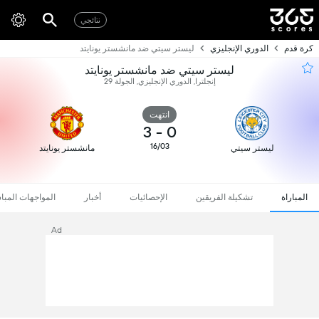
نتائجي
كرة قدم
الدوري الإنجليزي
ليستر سيتي ضد مانشستر يونايتد
ليستر سيتي ضد مانشستر يونايتد
إنجلترا, الدوري الإنجليزي, الجولة 29
انتهت
3
-
0
16/03
ليستر سيتي
مانشستر يونايتد
المباراة
تشكيلة الفريقين
الإحصائيات
أخبار
المواجهات المبا
Ad