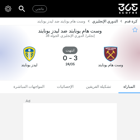
نتائجي
كرة قدم
الدوري الإنجليزي
وست هام يونايتد ضد ليدز يونايتد
وست هام يونايتد ضد ليدز يونايتد
إنجلترا, الدوري الإنجليزي, الجولة 38
انتهت
0
-
3
24/05
وست هام يونايتد
ليدز يونايتد
المباراة
تشكيلة الفريقين
الإحصائيات
المواجهات المباشرة
Ad