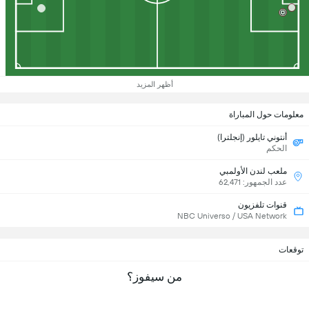
أظهر المزيد
معلومات حول المباراة
أنتوني تايلور (إنجلترا)
الحكم
ملعب لندن الأولمبي
عدد الجمهور: 62,471
قنوات تلفزيون
NBC Universo / USA Network
توقعات
من سيفوز؟