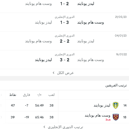
2 - 1
ليدز يونايتد
وست هام يونايتد
21/05/23
الدوري الإنجليزي
3 - 1
وست هام يونايتد
ليدز يونايتد
04/01/23
الدوري الإنجليزي
2 - 2
ليدز يونايتد
وست هام يونايتد
16/01/22
الدوري الإنجليزي
2 - 3
وست هام يونايتد
ليدز يونايتد
عرض الكل
ترتيب الفريقين
لعب
+/-
فارق
نقاط
ف
ليدز يونايتد
11
47
-7
56:49
38
14
وست هام يونايتد
10
39
-19
65:46
38
18
هبط
ترتيب الدوري الإنجليزي