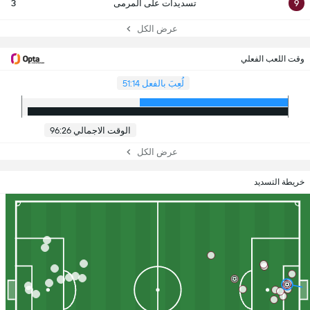
9
تسديدات على المرمى
3
عرض الكل
وقت اللعب الفعلي
لُعِبَ بالفعل 51:14
الوقت الاجمالي 96:26
عرض الكل
خريطة التسديد