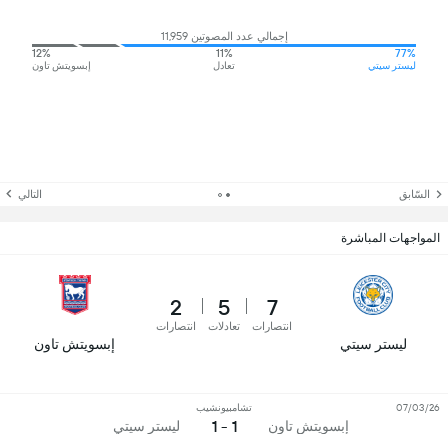
إجمالي عدد المصوتين 11,959
12%
11%
77%
ليستر سيتي
تعادل
إبسويتش تاون
السّابق
التالي
المواجهات المباشرة
2
5
7
انتصارات
تعادلات
انتصارات
ليستر سيتي
إبسويتش تاون
07/03/26
تشامبيونشيب
1 - 1
إبسويتش تاون
ليستر سيتي