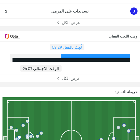
3
تسديدات على المرمى
2
عرض الكل
وقت اللعب الفعلي
لُعِبَ بالفعل 53:29
الوقت الاجمالي 96:07
عرض الكل
خريطة التسديد