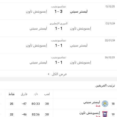
13/12/25
تشامبيونشيب
3 - 1
ليستر سيتي
إبسويتش تاون
02/11/24
الدوري الإنجليزي
1 - 1
إبسويتش تاون
ليستر سيتي
22/01/24
تشامبيونشيب
1 - 1
ليستر سيتي
إبسويتش تاون
26/12/23
تشامبيونشيب
1 - 1
إبسويتش تاون
ليستر سيتي
عرض الكل
ترتيب الفريقين
لعب
+/-
فارق
نقاط
ف
ليستر سيتي
6
25
-47
80:33
38
18
هبط
إبسويتش تاون
4
22
-46
82:36
38
19
هبط