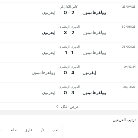
23/09/25
كأس الكاراباو
2 - 0
وولفرهامبتون
إيفرتون
30/08/25
الدوري الإنجليزي
2 - 3
وولفرهامبتون
إيفرتون
08/03/25
الدوري الإنجليزي
1 - 1
وولفرهامبتون
إيفرتون
04/12/24
الدوري الإنجليزي
4 - 0
إيفرتون
وولفرهامبتون
30/12/23
الدوري الإنجليزي
3 - 0
وولفرهامبتون
إيفرتون
عرض الكل
ترتيب الفريقين
لعب
+/-
فارق
نقاط
ف