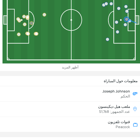
أظهر المزيد
معلومات حول المباراة
Joseph Johnson
الحكم
ملعب هيل ديكينسون
عدد الجمهور: 51,768
قنوات تلفزيون
Peacock