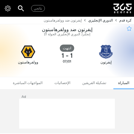
نتائجي
كرة قدم
الدوري الإنجليزي
إيفرتون ضد وولفرهامبتون
إيفرتون ضد وولفرهامبتون
إنجلترا, الدوري الإنجليزي, الجولة 21
انتهت
1
-
1
07/01
إيفرتون
وولفرهامبتون
المباراة
تشكيلة الفريقين
الإحصائيات
المواجهات المباشرة
Ad