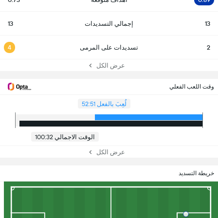
13
إجمالي التسديدات
13
2
تسديدات على المرمى
4
عرض الكل
وقت اللعب الفعلي
لُعِبَ بالفعل 52:51
الوقت الاجمالي 100:32
عرض الكل
خريطة التسديد