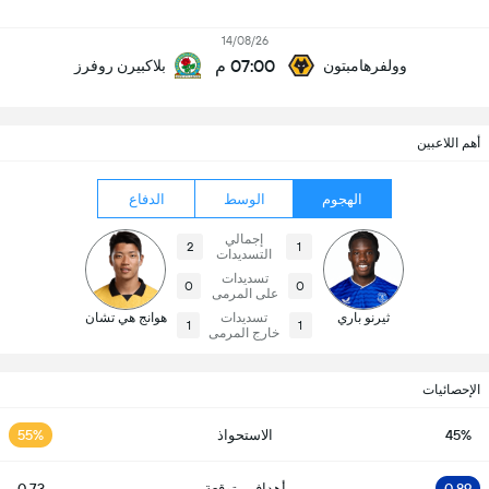
14/08/26
07:00 م
وولفرهامبتون
بلاكبيرن روفرز
أهم اللاعبين
الهجوم
الوسط
الدفاع
إجمالي
2
1
التسديدات
تسديدات
0
0
على المرمى
ثيرنو باري
تسديدات
هوانج هي تشان
1
1
خارج المرمى
الإحصائيات
45%
الاستحواذ
55%
0.89
أهداف متوقعة
0.73