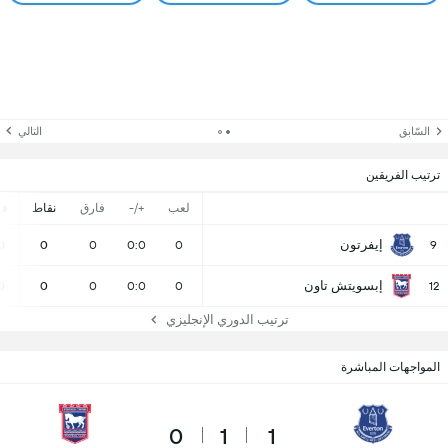
السّابق
التالي
ترتيب الفريقين
لعب
+/-
فارق
نقاط
ف
إيفرتون
0
0
0
0:0
0
9
إبسويتش تاون
0
0
0
0:0
0
12
ترتيب الدوري الإنجليزي
المواجهات المباشرة
0
1
1