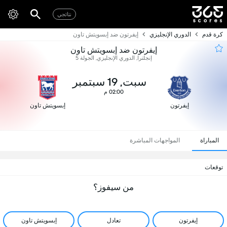
نتائجي
كرة قدم
الدوري الإنجليزي
إيفرتون ضد إبسويتش تاون
إيفرتون ضد إبسويتش تاون
إنجلترا, الدوري الإنجليزي, الجولة 5
سبت, 19 سبتمبر
02:00 م
إيفرتون
إبسويتش تاون
المباراة
المواجهات المباشرة
توقعات
من سيفوز؟
إيفرتون
تعادل
إبسويتش تاون