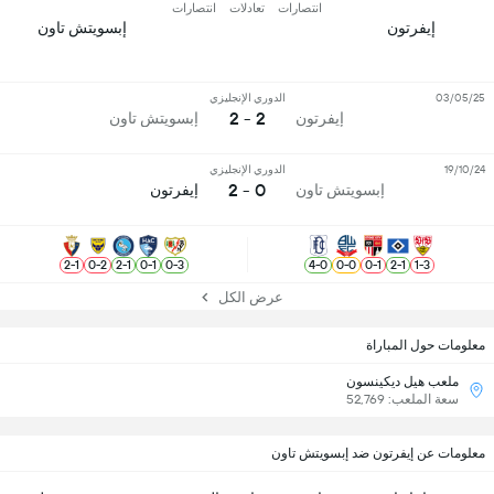
انتصارات
تعادلات
انتصارات
إيفرتون
إبسويتش تاون
03/05/25
الدوري الإنجليزي
2 - 2
إيفرتون
إبسويتش تاون
19/10/24
الدوري الإنجليزي
0 - 2
إبسويتش تاون
إيفرتون
2
-
1
0
-
2
2
-
1
0
-
1
0
-
3
4
-
0
0
-
0
0
-
1
2
-
1
1
-
3
عرض الكل
معلومات حول المباراة
ملعب هيل ديكينسون
سعة الملعب: 52,769
معلومات عن إيفرتون ضد إبسويتش تاون