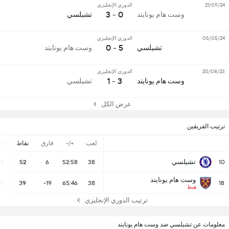
21/09/24
الدوري الإنجليزي
0 - 3
وست هام يونايتد
تشيلسي
05/05/24
الدوري الإنجليزي
5 - 0
تشيلسي
وست هام يونايتد
20/08/23
الدوري الإنجليزي
3 - 1
وست هام يونايتد
تشيلسي
عرض الكل
ترتيب الفريقين
لعب
+/-
فارق
نقاط
ف
تشيلسي
14
52
6
52:58
38
10
وست هام يونايتد
10
39
-19
65:46
38
18
هبط
ترتيب الدوري الإنجليزي
معلومات عن تشيلسي ضد وست هام يونايتد