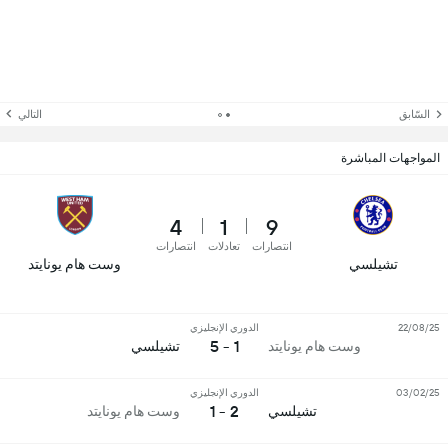
السّابق
التالي
المواجهات المباشرة
4
1
9
انتصارات
تعادلات
انتصارات
تشيلسي
وست هام يونايتد
22/08/25
الدوري الإنجليزي
1 - 5
وست هام يونايتد
تشيلسي
03/02/25
الدوري الإنجليزي
2 - 1
تشيلسي
وست هام يونايتد