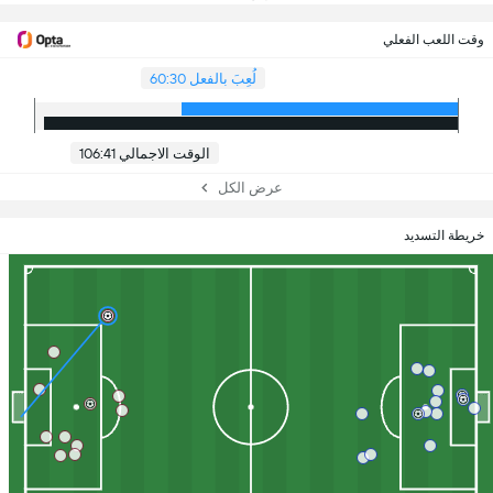
وقت اللعب الفعلي
لُعِبَ بالفعل 60:30
الوقت الاجمالي 106:41
عرض الكل
خريطة التسديد