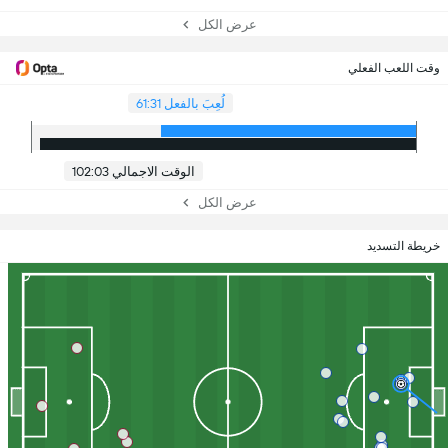
عرض الكل
وقت اللعب الفعلي
لُعِبَ بالفعل 61:31
الوقت الاجمالي 102:03
عرض الكل
خريطة التسديد