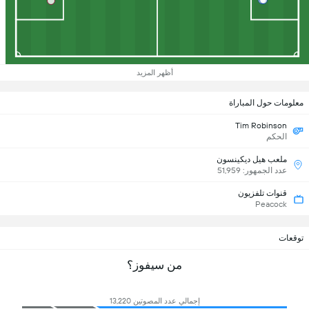
أظهر المزيد
معلومات حول المباراة
Tim Robinson
الحكم
ملعب هيل ديكينسون
عدد الجمهور: 51,959
قنوات تلفزيون
Peacock
توقعات
من سيفوز؟
إجمالي عدد المصوتين 13,220