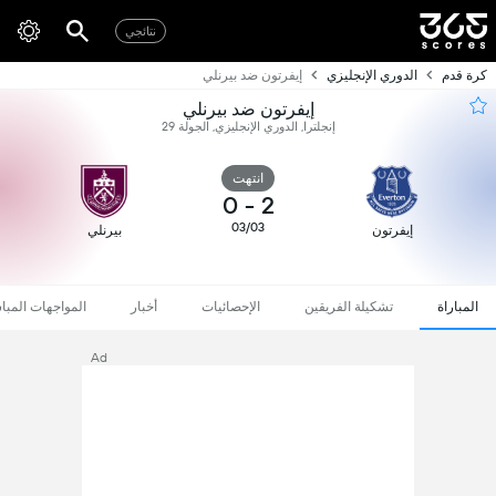
نتائجي
كرة قدم
الدوري الإنجليزي
إيفرتون ضد بيرنلي
إيفرتون ضد بيرنلي
إنجلترا, الدوري الإنجليزي, الجولة 29
انتهت
0
-
2
03/03
إيفرتون
بيرنلي
المباراة
تشكيلة الفريقين
الإحصائيات
أخبار
المواجهات المبا
Ad