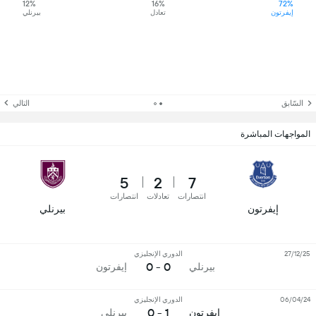
12%
16%
72%
إيفرتون
تعادل
بيرنلي
السّابق
التالي
المواجهات المباشرة
5
2
7
انتصارات
تعادلات
انتصارات
إيفرتون
بيرنلي
27/12/25
الدوري الإنجليزي
0 - 0
بيرنلي
إيفرتون
06/04/24
الدوري الإنجليزي
1 - 0
إيفرتون
بيرنلي