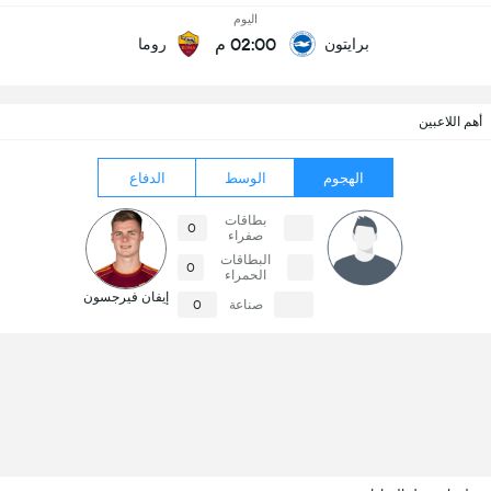
اليوم
02:00 م
برايتون
روما
أهم اللاعبين
الهجوم
الوسط
الدفاع
بطاقات
0
صفراء
البطاقات
0
الحمراء
إيفان فيرجسون
صناعة
0