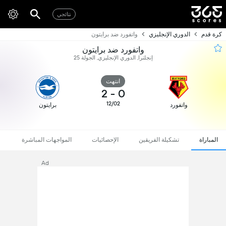
نتائجي
كرة قدم
الدوري الإنجليزي
واتفورد ضد برايتون
واتفورد ضد برايتون
إنجلترا, الدوري الإنجليزي, الجولة 25
انتهت
2
-
0
12/02
واتفورد
برايتون
المباراة
تشكيلة الفريقين
الإحصائيات
المواجهات المباشرة
Ad