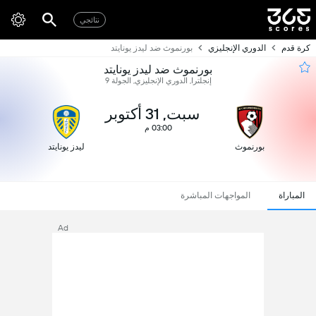
نتائجي
كرة قدم
الدوري الإنجليزي
بورنموث ضد ليدز يونايتد
بورنموث ضد ليدز يونايتد
إنجلترا, الدوري الإنجليزي, الجولة 9
سبت, 31 أكتوبر
03:00 م
بورنموث
ليدز يونايتد
المباراة
المواجهات المباشرة
Ad