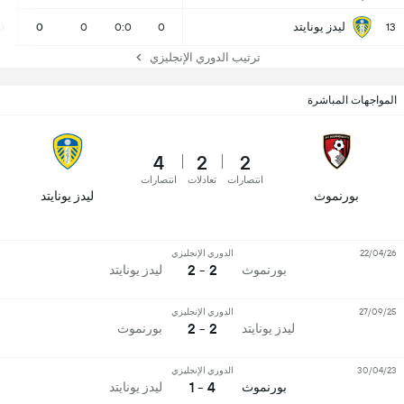
ليدز يونايتد
0
0
0
0:0
0
13
ترتيب الدوري الإنجليزي
المواجهات المباشرة
4
2
2
انتصارات
تعادلات
انتصارات
بورنموث
ليدز يونايتد
22/04/26
الدوري الإنجليزي
2 - 2
بورنموث
ليدز يونايتد
27/09/25
الدوري الإنجليزي
2 - 2
ليدز يونايتد
بورنموث
30/04/23
الدوري الإنجليزي
4 - 1
بورنموث
ليدز يونايتد