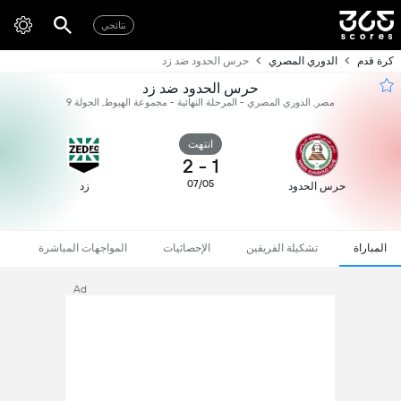
نتائجي
كرة قدم
الدوري المصري
حرس الحدود ضد زد
حرس الحدود ضد زد
مصر, الدوري المصري - المرحلة النهائية - مجموعة الهبوط, الجولة 9
انتهت
2
-
1
07/05
حرس الحدود
زد
المباراة
تشكيلة الفريقين
الإحصائيات
المواجهات المباشرة
Ad