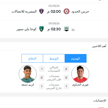
20/08/26
02:00 م
حرس الحدود
المصرية للاتصالات
09/08/26
02:30 م
زد
كوجا يلي سبور
أهم اللاعبين
الهجوم
الوسط
الدفاع
إجمالي
1
2
التسديدات
تسديدات
0
0
على المرمى
فوزى الحناوى
تسديدات
كريم جمعة
1
1
خارج المرمى
الإحصائيات