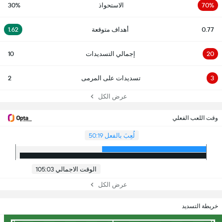
70%
الاستحواذ
30%
0.77
أهداف متوقعة
1.62
20
إجمالي التسديدات
10
3
تسديدات على المرمى
2
عرض الكل
وقت اللعب الفعلي
لُعِبَ بالفعل 50:19
الوقت الاجمالي 105:03
عرض الكل
خريطة التسديد