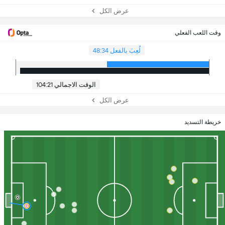
عرض الكل
وقت اللعب الفعلي
لُعِبَ بالفعل 48:34
الوقت الاجمالي 104:21
عرض الكل
خريطة التسديد