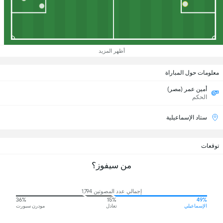
أظهر المزيد
معلومات حول المباراة
أمين عمر (مصر)
الحكم
ستاد الإسماعيلية
توقعات
من سيفوز؟
إجمالي عدد المصوتين 1,794
36%
15%
49%
الإسماعيلي
تعادل
مودرن سبورت