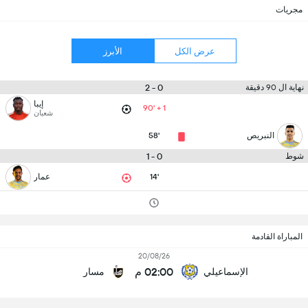
مجريات
عرض الكل
الأبرز
0 - 2
نهاية ال 90 دقيقة
إيبا
90' + 1
شعبان
النبريص
58'
0 - 1
شوط
14'
عمار
المباراة القادمة
20/08/26
02:00 م
الإسماعيلي
مسار