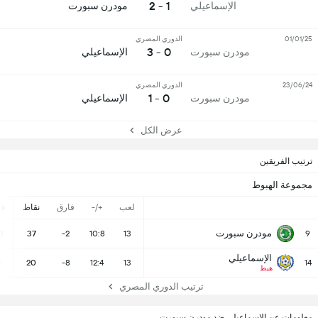
1 - 2
الإسماعيلي
مودرن سبورت
01/01/25
الدوري المصري
0 - 3
مودرن سبورت
الإسماعيلي
23/06/24
الدوري المصري
0 - 1
مودرن سبورت
الإسماعيلي
عرض الكل
ترتيب الفريقين
مجموعة الهبوط
لعب
+/-
فارق
نقاط
ف
مودرن سبورت
2
37
-2
10:8
13
9
الإسماعيلي
1
20
-8
12:4
13
14
هبط
ترتيب الدوري المصري
معلومات عن الإسماعيلي ضد مودرن سبورت