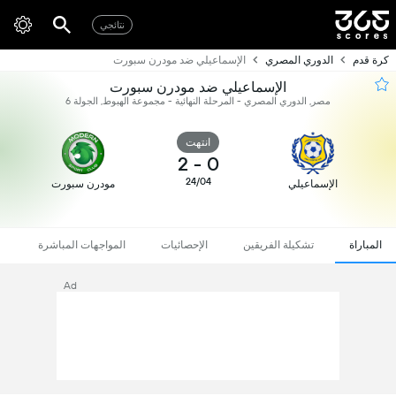
نتائجي
كرة قدم
الدوري المصري
الإسماعيلي ضد مودرن سبورت
الإسماعيلي ضد مودرن سبورت
مصر, الدوري المصري - المرحلة النهائية - مجموعة الهبوط, الجولة 6
انتهت
2
-
0
24/04
الإسماعيلي
مودرن سبورت
المباراة
تشكيلة الفريقين
الإحصائيات
المواجهات المباشرة
Ad