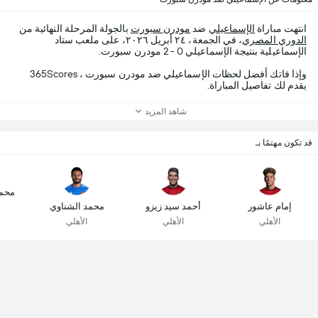
انتهت مباراة
الإسماعيلي
ضد
مودرن سبورت
بالجولة المرحلة النهائية من
الدوري المصري
، في الجمعة، ٢٤ أبريل ٢٠٢٦، على ملعب ستاد
الإسماعيلية بنتيجة الإسماعيلي 0 - 2 مودرن سبورت.
وإذا فاتك أفضل لحظات الإسماعيلي ضد مودرن سبورت ، 365Scores
يقدم لك تفاصيل المباراة.
شاهد المزيد
قد تكون مهتمًا بـ
محم
إمام عاشور
أحمد سيد زيزو
محمد الشناوي
الأهلي
الأهلي
الأهلي