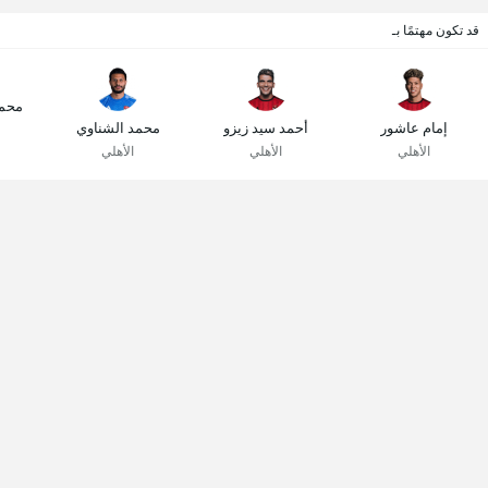
قد تكون مهتمًا بـ
محم
إمام عاشور
أحمد سيد زيزو
محمد الشناوي
الأهلي
الأهلي
الأهلي