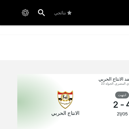
نتائجي
الانتاج الحربي
 المصري, الجولة 23
انتهت
2
-
الانتاج الحربي
21/05