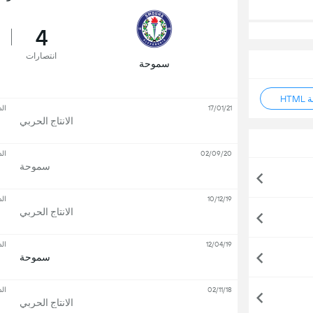
4
انتصارات
سموحة
HT
17/01/21
ال
الانتاج الحربي
02/09/20
ال
سموحة
10/12/19
ال
الانتاج الحربي
12/04/19
ال
سموحة
02/11/18
ال
الانتاج الحربي