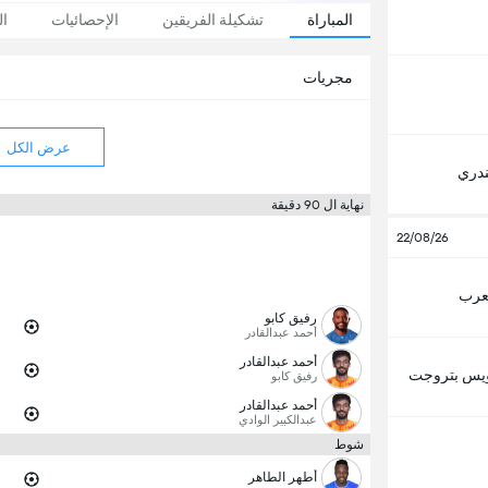
المباراة
تشكيلة الفريقين
الإحصائيات
ال
مجريات
عرض الكل
ندري
نهاية ال 90 دقيقة
22/08/26
لعرب
رفيق كابو
أحمد عبدالقادر
أحمد عبدالقادر
يس بتروجت
رفيق كابو
أحمد عبدالقادر
عبدالكبير الوادي
شوط
أطهر الطاهر