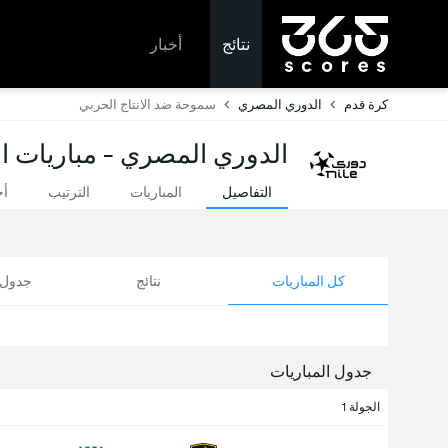
نتائج
أخبار
كرة قدم
الدوري المصري
سموحة ضد الانتاج الحربي
الدوري المصري - مباريات ال
التفاصيل
المباريات
الترتيب
أخ
كل المباريات
نتائج
جدول ا
جدول المباريات
الجولة 1