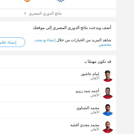
نتائج الدوري المصري
أضف ويدجت نتائج الدوري المصري إلى موقعك
شاهد المزيد من الخيارات من خلال
إنشاء وديجت
إنشاء علامة ML
مخصص
قد تكون مهتمًا بـ
إمام عاشور
الأهلي
أحمد سيد زيزو
الأهلي
محمد الشناوي
الأهلي
محمد مجدي أفشة
الأهلي