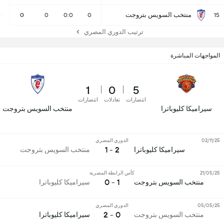
منتخب السويس بتروجت
0
0
0
0:0
0
15
ترتيب الدوري المصري
المواجهات المباشرة
1
0
5
انتصارات
تعادلات
انتصارات
سيراميكا كليوباترا
منتخب السويس بتروجت
02/11/25
الدوري المصري
2 - 1
سيراميكا كليوباترا
منتخب السويس بتروجت
21/05/25
كأس الرابطة المصرية
1 - 0
منتخب السويس بتروجت
سيراميكا كليوباترا
05/05/25
الدوري المصري
0 - 2
منتخب السويس بتروجت
سيراميكا كليوباترا