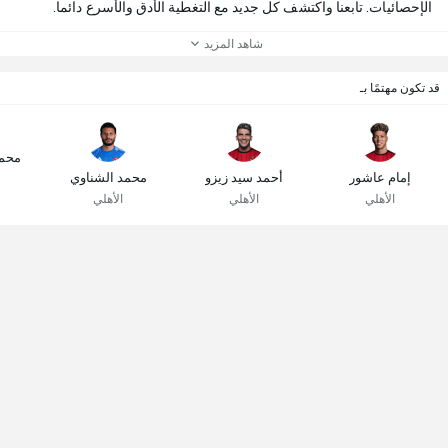
الإحصائيات. تابعنا واكتشف كل جديد مع التغطية الأدق والأسرع دائما.
شاهد المزيد
قد تكون مهتمًا بـ
محم
إمام عاشور
أحمد سيد زيزو
محمد الشناوي
الأهلي
الأهلي
الأهلي