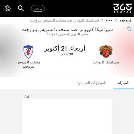
نتائجي
كرة قدم
سيراميكا كليوباترا ضد منتخب السويس بتروجت
سيراميكا كليوباترا ضد منتخب السويس بتروجت
مصر, الدوري المصري, الجولة 7
أربعاء, 21 أكتوبر
05:00 م
سيراميكا كليوباترا
منتخب السويس
بتروجت
المباراة
المواجهات المباشرة
Ad