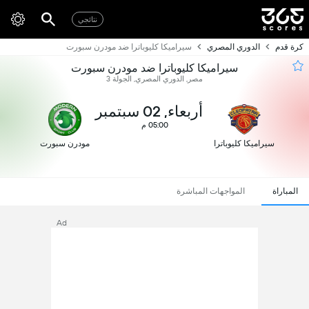
نتائجي
كرة قدم
الدوري المصري
سيراميكا كليوباترا ضد مودرن سبورت
سيراميكا كليوباترا ضد مودرن سبورت
مصر, الدوري المصري, الجولة 3
أربعاء, 02 سبتمبر
05:00 م
سيراميكا كليوباترا
مودرن سبورت
المباراة
المواجهات المباشرة
Ad