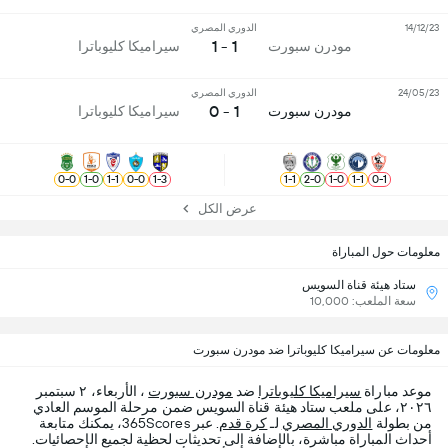
14/12/23
الدوري المصري
1 - 1
مودرن سبورت
سيراميكا كليوباترا
24/05/23
الدوري المصري
1 - 0
مودرن سبورت
سيراميكا كليوباترا
0
-
0
1
-
0
1
-
1
0
-
0
1
-
3
1
-
1
2
-
0
1
-
0
1
-
1
0
-
1
عرض الكل
معلومات حول المباراة
ستاد هيئة قناة السويس
سعة الملعب: 10,000
معلومات عن سيراميكا كليوباترا ضد مودرن سبورت
موعد مباراة
سيراميكا كليوباترا
ضد
مودرن سبورت
، الأربعاء، ٢ سبتمبر
٢٠٢٦، على ملعب ستاد هيئة قناة السويس ضمن مرحلة الموسم العادي
من بطولة
الدوري المصري
لـ
كرة قدم
. عبر 365Scores، يمكنك متابعة
أحداث المباراة مباشرة، بالإضافة إلى تحديثات لحظية لجميع الإحصائيات.