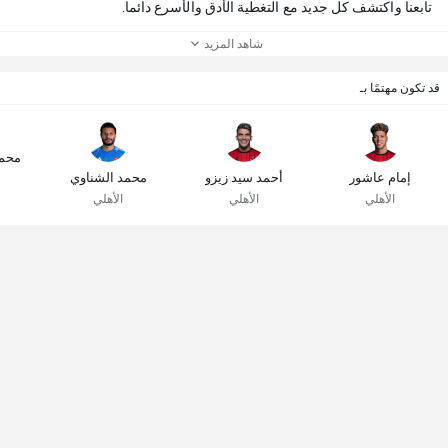
تابعنا واكتشف كل جديد مع التغطية الأدق والأسرع دائما.
شاهد المزيد
قد تكون مهتمًا بـ
محم
إمام عاشور
أحمد سيد زيزو
محمد الشناوي
الأهلي
الأهلي
الأهلي