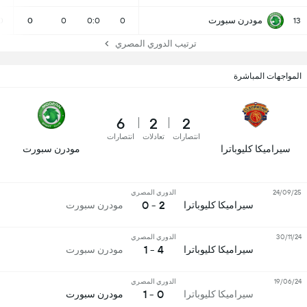
مودرن سبورت
0
0
0
0:0
0
13
ترتيب الدوري المصري
المواجهات المباشرة
6
2
2
انتصارات
تعادلات
انتصارات
سيراميكا كليوباترا
مودرن سبورت
24/09/25
الدوري المصري
2 - 0
سيراميكا كليوباترا
مودرن سبورت
30/11/24
الدوري المصري
4 - 1
سيراميكا كليوباترا
مودرن سبورت
19/06/24
الدوري المصري
0 - 1
سيراميكا كليوباترا
مودرن سبورت