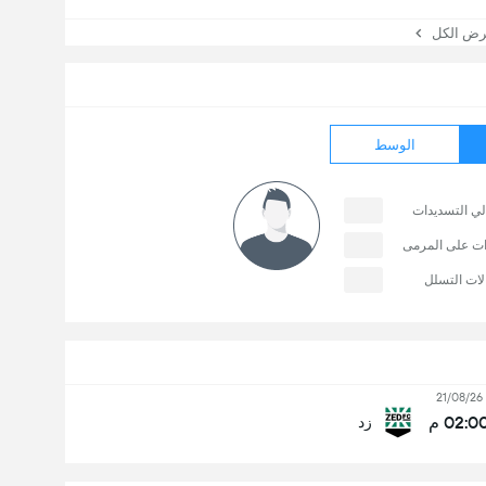
 الكل
الوسط
لي التسديدات
ات على المرمى
لات التسلل
21/08/26
02:0 م
زد