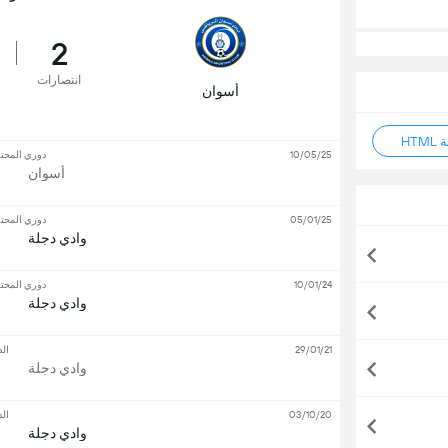
2
انتصارات
أسوان
HT
10/05/25
دوري المحتر
أسوان
05/01/25
دوري المحتر
وادي دجلة
10/01/24
دوري المحتر
وادي دجلة
29/01/21
ال
وادي دجلة
03/10/20
ال
وادي دجلة