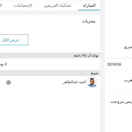
المباراة
تشكيلة الفريقين
الإحصائيات
ال
مجريات
عرض الكل
ندري
نهاية ال 90 دقيقة
22/08/26
لا تو
شوط
لعرب
أحمد عبدالظاهر
يس بتروجت