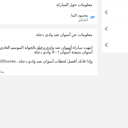
معلومات حول المباراة
محمود البنا
الحكم
معلومات عن أسوان ضد وادي دجلة
انتهت مباراة
أسوان
ضد
وادي دجلة
بالجولة الموسم العاد
أسوان بنتيجة أسوان 1 - 4 وادي دجلة.
وإذا فاتك أفضل لحظات أسوان ضد وادي دجلة ، 365Scores يقدم لك تفاصيل المباراة.
شاه