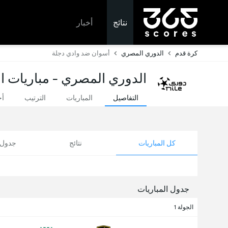
نتائج
أخبار
كرة قدم
الدوري المصري
أسوان ضد وادي دجلة
الدوري المصري - مباريات ال
التفاصيل
المباريات
الترتيب
أخ
كل المباريات
نتائج
جدول ا
جدول المباريات
الجولة 1