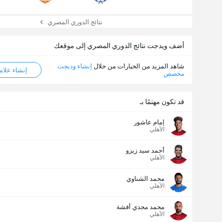
نتائج الدوري المصري
أضف ويدجت نتائج الدوري المصري إلى موقعك
شاهد المزيد من الخيارات من خلال
إنشاء وديجت
إنشاء علامة ML
مخصص
قد تكون مهتمًا بـ
إمام عاشور
الأهلي
أحمد سيد زيزو
الأهلي
محمد الشناوي
الأهلي
محمد مجدي أفشة
الأهلي