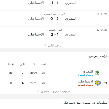
1 - 1
المصري
الإسماعيلي
29/04/23
كأس الرابطة المصرية
2 - 0
المصري
الإسماعيلي
20/04/23
الدوري المصري
1 - 2
المصري
الإسماعيلي
عرض الكل
ترتيب الفريقين
لعب
+/-
فارق
نقاط
ف
المصري
8
32
9
20:29
20
5
مجموعة البطولة
الإسماعيلي
3
11
-17
28:11
20
21
مجموعة الهبوط
ترتيب الدوري المصري
معلومات عن المصري ضد الإسماعيلي