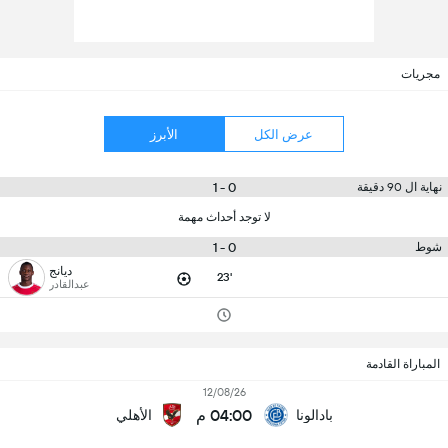
مجريات
عرض الكل
الأبرز
0 - 1
نهاية ال 90 دقيقة
لا توجد أحداث مهمة
0 - 1
شوط
ديانج
23'
عبدالقادر
المباراة القادمة
12/08/26
04:00 م
بادالونا
الأهلي