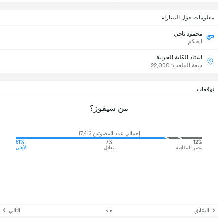
معلومات حول المباراة
محمود ناجي
الحكم
استاد الكلية الحربية
سعة الملعب: 22,000
توقعات
من سيفوز؟
إجمالي عدد المصوتين 17,413
81%
7%
12%
مصر للمقاصة
تعادل
الأهلي
السّابق
التالي