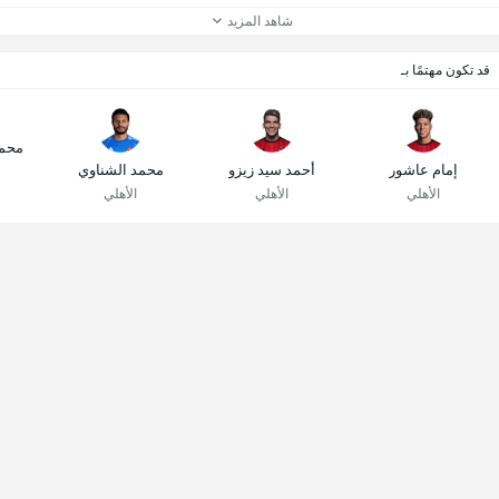
شاهد المزيد
قد تكون مهتمًا بـ
محم
إمام عاشور
أحمد سيد زيزو
محمد الشناوي
الأهلي
الأهلي
الأهلي