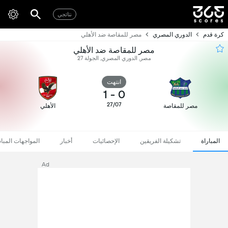
نتائجي
كرة قدم
الدوري المصري
مصر للمقاصة ضد الأهلي
مصر للمقاصة ضد الأهلي
مصر, الدوري المصري, الجولة 27
انتهت
1
-
0
27/07
مصر للمقاصة
الأهلي
المباراة
تشكيلة الفريقين
الإحصائيات
أخبار
المواجهات المبا
Ad