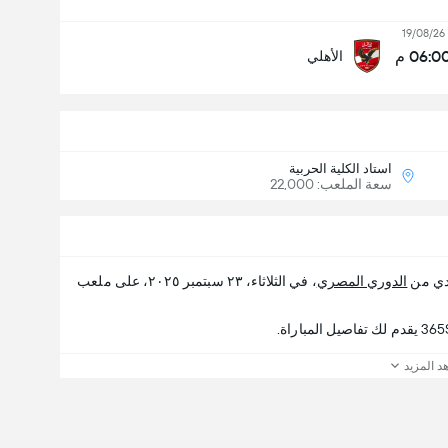
19/08/26
06:0 م
الأهلي
استاد الكلية الحربية
سعة الملعب: 22,000
ادي من
الدوري المصري
، في الثلاثاء، ٢٣ سبتمبر ٢٠٢٥، على ملعب
د المزيد