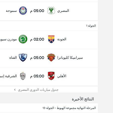
05:00 م
المصري
سموحة
الجولة 1
02:00 م
الجونة
مودرن سبو
05:00 م
سيراميكا كليوباترا
القناة
05:00 م
الأهلي
الشرقية إنب
جدول مباريات الدوري المصري
النتائج الأخيرة
المرحلة النهائية مجموعة الهبوط - الجولة 13