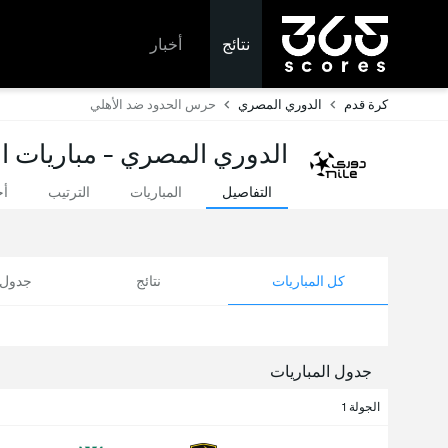
نتائج
أخبار
كرة قدم
الدوري المصري
حرس الحدود ضد الأهلي
الدوري المصري - مباريات ال
التفاصيل
المباريات
الترتيب
أخ
كل المباريات
نتائج
جدول ا
جدول المباريات
الجولة 1