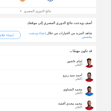
إجمالي عدد المصوتين 5,139
نتائج الدوري المصري
أضف ويدجت نتائج الدوري المصري إلى موقعك
شاهد المزيد من الخيارات من خلال
إنشاء وديجت
إنشاء علامة ML
مخصص
قد تكون مهتمًا بـ
إمام عاشور
الأهلي
أحمد سيد زيزو
الأهلي
محمد الشناوي
الأهلي
محمد مجدي أفشة
الأهلي