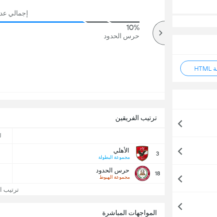
إجمالي عدد ال
10%
79%
أكثر
حرس الحدود
HT
ترتيب الفريقين
ل
الأهلي
3
مجموعة البطولة
حرس الحدود
18
مجموعة الهبوط
ترتيب ال
المواجهات المباشرة