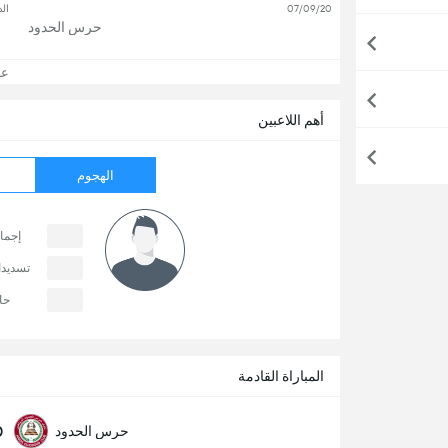
07/09/20
ال
حرس الحدود
عرض
أهم اللاعبين
الهجوم
إجما
تسديد
حا
المباراة القادمة
0
حرس الحدود