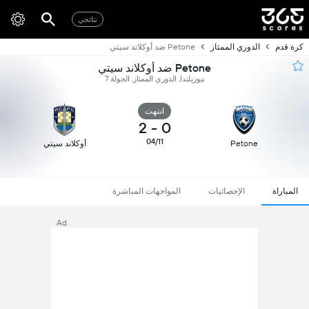
نتائجي
كرة قدم
الدوري الممتاز
Petone ضد أوكلاند سيتي
Petone ضد أوكلاند سيتي
نيوزيلندا, الدوري الممتاز, الجولة 7
انتهت
2
-
0
04/11
Petone
أوكلاند سيتي
المباراة
الإحصائيات
المواجهات المباشرة
Ad