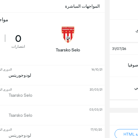
المواجهات المباشرة
مواج
ى
0
انتصارات
31/07/26
Tsarsko Selo
وفيا
16/10/21
الدوري الب
لودوجوريتس
لي
20/03/21
الدوري الب
Tsarsko Selo
03/03/21
Tsarsko Selo
17/10/20
الدوري الب
HT
لودوجوريتس