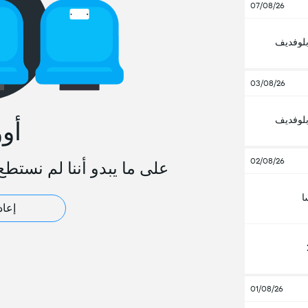
07/08/26
بلوفديف
03/08/26
بلوفديف
أو
02/08/26
على ما يبدو أننا لم نستطع
ا
إعاد
01/08/26