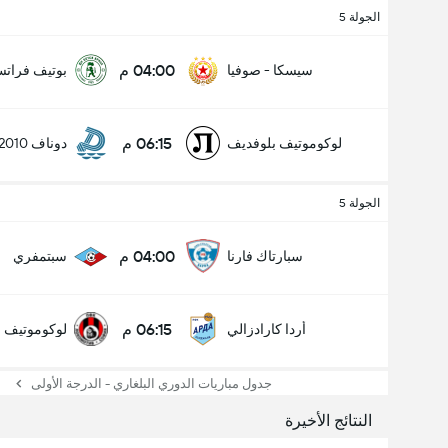
عدد الاهداف (2.5)
الجولة 5
04:00 م
سيسكا - صوفيا
بوتيف فراتس
06:15 م
لوكوموتيف بلوفديف
دوناف 2010
الجولة 5
04:00 م
سبارتاك فارنا
سبتمفري
06:15 م
أردا كارادزالي
لوكوموتيف ص
جدول مباريات الدوري البلغاري - الدرجة الأولى
النتائج الأخيرة