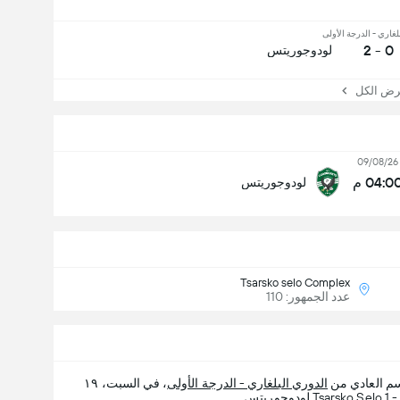
لغاري - الدرجة الأولى
0 - 2
لودوجوريتس
 الكل
09/08/26
04:0 م
لودوجوريتس
Tsarsko selo Complex
عدد الجمهور: 110
سم العادي من
الدوري البلغاري - الدرجة الأولى
، في السبت، ١٩