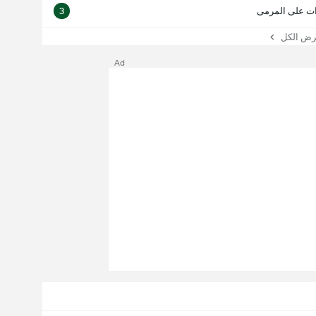
ت على المرمى
3
 الكل
Ad