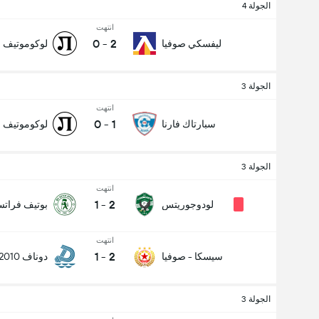
الجولة 4
انتهت
0
-
2
ليفسكي صوفيا
لوكوموتيف 
الجولة 3
انتهت
0
-
1
سبارتاك فارنا
لوكوموتيف 
الجولة 3
انتهت
1
-
2
لودوجوريتس
بوتيف فراتس
انتهت
1
-
2
سيسكا - صوفيا
دوناف 2010
الجولة 3