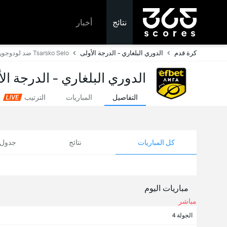
نتائج
أخبار
كرة قدم
الدوري البلغاري - الدرجة الأولى
Tsarsko Selo ضد لودوجوريتس
الدوري البلغاري - الدرجة الأ
التفاصيل
المباريات
الترتيب
كل المباريات
نتائج
جدول ا
مباريات اليوم
مباشر
الجولة 4