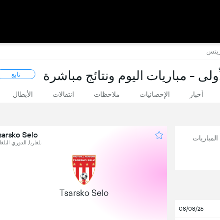
ولى - مباريات اليوم ونتائج مباشرة
تابع
أخبار
الإحصائيات
ملاحظات
انتقالات
الأبطال
Tsarsko Selo ضد لودوجور
لمباريات
بلغاريا, الدوري البلغا
1
Tsarsko Selo
08/08/26