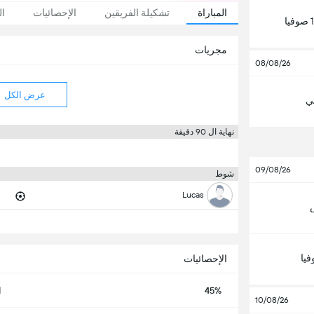
المباراة
تشكيلة الفريقين
الإحصائيات
ال
مجريات
08/08/26
عرض الكل
لي
نهاية ال 90 دقيقة
09/08/26
شوط
Lucas
يا
الإحصائيات
45%
ا
10/08/26