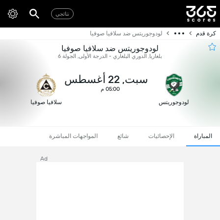
نتائجي
كرة قدم
لودوجوريتس ضد سلافيا صوفيا
لودوجوريتس ضد سلافيا صوفيا
بلغاريا, الدوري البلغاري - الدرجة الأولى, الجولة 6
سبت, 22 أغسطس
05:00 م
لودوجوريتس
سلافيا صوفيا
المباراة
الإحصائيات
شائع
المواجهات المباشرة
Ad