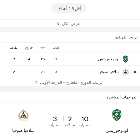
أقل 2.5 أهداف
عرض الكل
ترتيب الفريقين
لعب
+/-
فارق
نقاط
ف
لودوجوريتس
3
9
4
1:5
3
3
سلافيا صوفيا
0
2
-1
2:1
3
10
ترتيب الدوري البلغاري - الدرجة الأولى
المواجهات المباشرة
3
2
10
انتصارات
تعادلات
انتصارات
لودوجوريتس
سلافيا صوفيا